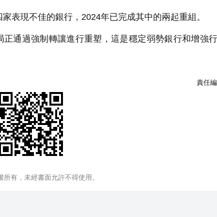
四家表現不佳的銀行，2024年已完成其中的兩起重組。
局正通過強制轉讓進行重塑，這是穩定弱勢銀行和增強
責任編
權所有，未經書面允許不得使用。