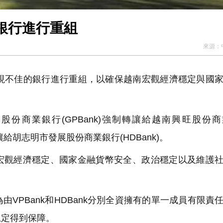
銀行進行重組
來源：
表現不佳的銀行進行重組，以確保越南宏觀經濟穩定與國
份商業銀行(GPBank)強制轉讓給越南興旺股份
制轉讓給胡志明市發展股份商業銀行(HDBank)。
宏觀經濟穩定、國家金融貨幣安全、政治穩定以及維護
VPBank和HDBank分別全資擁有的單一成員有限責
規定得到保障。