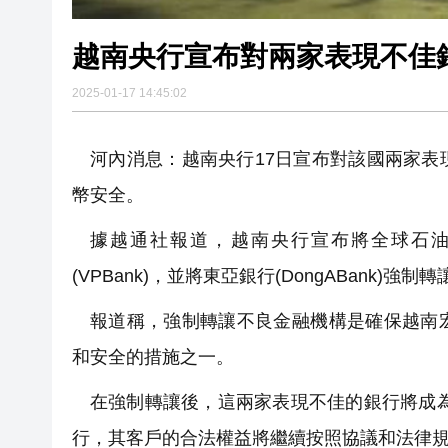
越南央行宣布對兩家表現不佳
2025-01-17 14:45:02
河內消息：越南央行17日宣布對該國兩家
幣安全。
據越通社報道，越南央行宣布將全球石油股
(VPBank)，並將東亞銀行(DongABank)強
報道稱，強制轉讓不良金融機構是確保越南
和安全的措施之一。
在強制轉讓後，這兩家表現不佳的銀行將成為由
行，其客戶的合法權益將繼續按照協議和法律