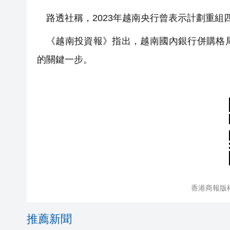
路透社稱，2023年越南央行曾表示計劃重組
《越南投資報》指出，越南國內銀行併購格
的關鍵一步。
香港商報版
推薦新聞