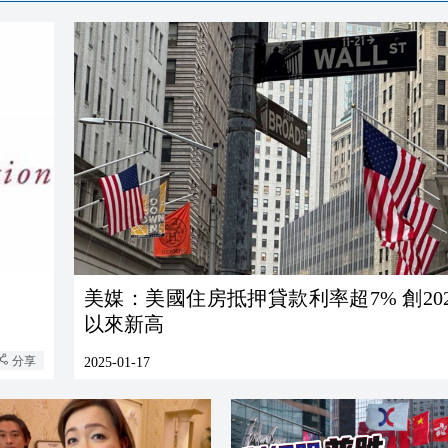
美媒：美國住房抵押貸款利率超7% 創202
以來新高
分享
2025-01-17