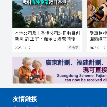
本地公司及非香港公司註冊數目創
受惠恢復
新高 許正宇：顯示香港營商環境
園港鐵商
優越
分享
2025-01-17
2025-01-17
友情鏈接