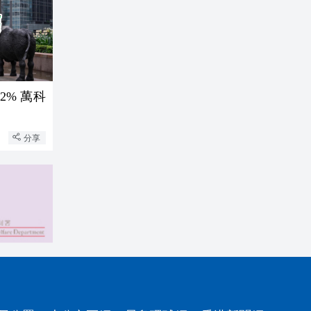
2% 萬科
分享