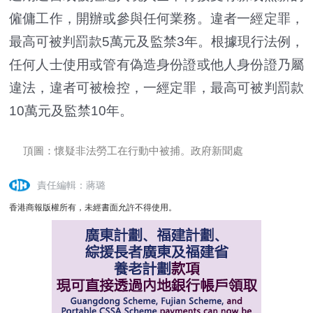
僱傭工作，開辦或參與任何業務。違者一經定罪，
最高可被判罰款5萬元及監禁3年。根據現行法例，
任何人士使用或管有偽造身份證或他人身份證乃屬
違法，違者可被檢控，一經定罪，最高可被判罰款
10萬元及監禁10年。
頂圖：懷疑非法勞工在行動中被捕。政府新聞處
責任編輯：蔣璐
香港商報版權所有，未經書面允許不得使用。