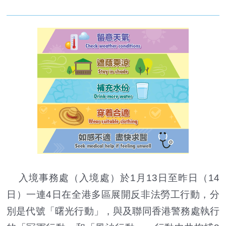
入境事務處（入境處）於1月13日至昨日（14
日）一連4日在全港多區展開反非法勞工行動，分
別是代號「曙光行動」，與及聯同香港警務處執行