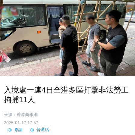
入境處一連4日全港多區打擊非法勞工
拘捕11人
來源：香港商報網
2025-01-17 17:57