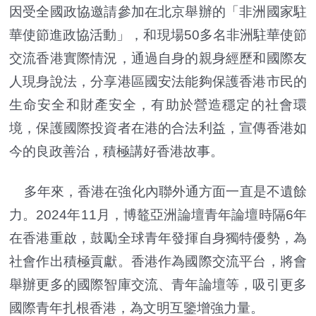
因受全國政協邀請參加在北京舉辦的「非洲國家駐
華使節進政協活動」，和現場50多名非洲駐華使節
交流香港實際情況，通過自身的親身經歷和國際友
人現身說法，分享港區國安法能夠保護香港市民的
生命安全和財產安全，有助於營造穩定的社會環
境，保護國際投資者在港的合法利益，宣傳香港如
今的良政善治，積極講好香港故事。
多年來，香港在強化內聯外通方面一直是不遺餘
力。2024年11月，博鼇亞洲論壇青年論壇時隔6年
在香港重啟，鼓勵全球青年發揮自身獨特優勢，為
社會作出積極貢獻。香港作為國際交流平台，將會
舉辦更多的國際智庫交流、青年論壇等，吸引更多
國際青年扎根香港，為文明互鑒增強力量。