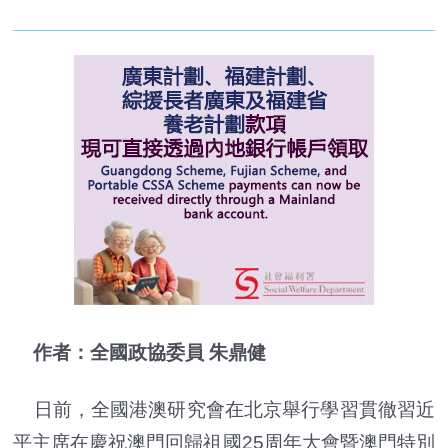
作者：全國政協委員 朱鼎健
日前，全國港澳研究會在北京舉行學習貫徹習近
平主席在慶祝澳門回歸祖國25周年大會暨澳門特別