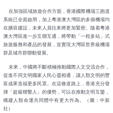
在加強區域旅遊合作方面，香港國際機場三跑道
系統已全面啟用，加上粵港澳大灣區的多個機場均
在擴容建設，未來人員往來將更加緊密。隨着粵港
澳大灣區進一步互聯互通，將帶動「一程多站」式
旅遊服務和產品的發展，並實現大灣區世界級機場
群及城市群聯動發展。
未來，中國將不斷積極推動國際人文交流合作，
促進不同文明國家人民心靈相通，讓人類文明的豐
富成果造福更多民眾。在這條道路上，香港充分發
揮「超級
聯繫
人」的優勢，可以在推動文明互鑒，
構建人類命運共同體中有更大作為。（圖：中新
社）