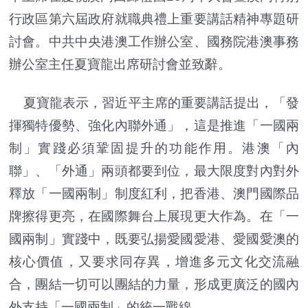
行政區第六屆政府就職典禮上重要講話精神專題研
討會。中共中央港澳工作辦公室、國務院港澳事務
辦公室主任夏寶龍出席研討會並致辭。
夏寶龍表示，習近平主席的重要講話提出，「發
揮獨特優勢、強化內聯外通」，這是推進「一國兩
制」實踐必須鞏固提升的功能作用。港澳「內
聯」、「外通」兩頭都要到位，最大限度對內對外
釋放「一國兩制」制度紅利，把香港、澳門國際品
牌擦得更亮，在國際舞台上展現更大作為。在「一
國兩制」實踐中，既要弘揚愛國愛港、愛國愛澳的
核心價值，又要求同存異，增進多元文化交流融
合，團結一切可以團結的力量，形成更廣泛的國內
外支持「一國兩制」的統一戰線。