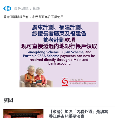
責任編輯：蔣璐
香港商報版權所有，未經書面允許不得使用。
新聞
【來論】加強「內聯外通」是續寫
香江傳奇的重要法寶