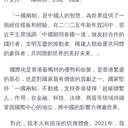
「一國兩制」是中國人的智慧，為世界提供了一
個絕佳樣板和經驗。在二〇二五年新年賀詞中，習
近平主席強調「中國願同各國一道，做友好合作的
踐行者、文明互鑒的推動者、構建人類命運共同體
的參與者，共同開創世界的美好未來。」
國際化是香港最獨特的優勢和命脈，是香港繁盛
的基石，也是對國家最有價值的貢獻之一。國家堅
持「一國兩制」不動搖，支持香港發揮
「
超級聯繫
人
」
作用，在金融、科技、法律、商貿等領域持續
鞏固國際中心的地位，將中國的影響力傳遍世界。
對此，我本人有很深的切身體會。2021年，我