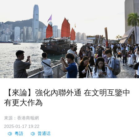
【來論】強化內聯外通 在文明互鑒中
有更大作為
來源：香港商報網
2025-01-17 19:22