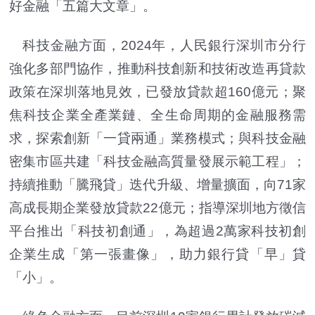
好金融「五篇大文章」。
科技金融方面，2024年，人民銀行深圳市分行
強化多部門協作，推動科技創新和技術改造再貸款
政策在深圳落地見效，已發放貸款超160億元；聚
焦科技企業全產業鏈、全生命周期的金融服務需
求，探索創新「一貸兩通」業務模式；與科技金融
密集市區共建「科技金融高質量發展示範工程」；
持續推動「騰飛貸」迭代升級、增量擴面，向71家
高成長期企業發放貸款22億元；指導深圳地方徵信
平台推出「科技初創通」，為超過2萬家科技初創
企業生成「第一張畫像」，助力銀行貸「早」貸
「小」。