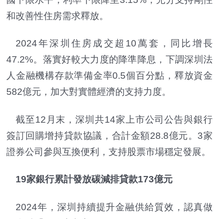
和改善性住房需求釋放。
2024年深圳住房成交超10萬套，同比增長
47.2%。落實好較大力度的降準降息，下調深圳法
人金融機構存款準備金率0.5個百分點，釋放資金
582億元，加大對實體經濟的支持力度。
截至12月末，深圳共14家上市公司公告與銀行
簽訂回購增持貸款協議，合計金額28.8億元。3家
證券公司參與互換便利，支持股票市場穩定發展。
19家銀行累計發放碳減排貸款173億元
2024年，深圳持續提升金融供給質效，認真做