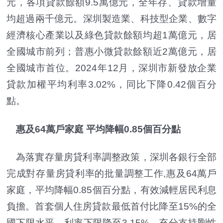
元，各項貸款餘額9.5萬億元，全年存、貸款增量
均超過兩千億元。深圳製造業、科技型企業、數字
經濟核心產業以及綠色貸款餘額均超1萬億元，居
全國城市前列；普惠小微貸款餘額近2萬億元，居
全國城市首位。2024年12月，深圳市新發放企業
貸款加權平均利率3.02%，同比下降0.42個百分
點。
惠及64萬戶家庭 平均降幅0.85個百分點
為落實存量房貸利率調整政策，深圳各銀行全部
完成對存量房貸利率的批量調整工作,惠及64萬戶
家庭，平均降幅0.85個百分點，有效減輕居民利息
負擔。首套個人住房貸款最低首付比降至15%的全
國下限水平，利率下限降至3.15%，充分支持剛性