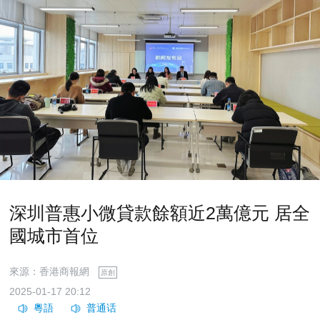
深圳普惠小微貸款餘額近2萬億元 居全
國城市首位
來源：香港商報網
原創
2025-01-17 20:12