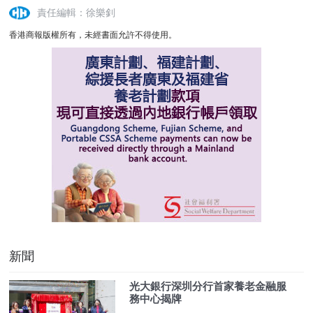
責任編輯：徐樂釗
香港商報版權所有，未經書面允許不得使用。
新聞
光大銀行深圳分行首家養老金融服
務中心揭牌