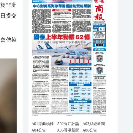
於非洲
每日提交
會傳染