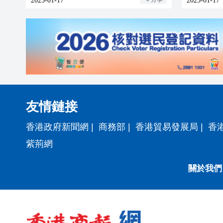
2025-01-17
2025-01-17
友情鏈接
香港政府新聞網
|
商務部
|
香港貿易發展局
|
香
紫荊網
關於我們