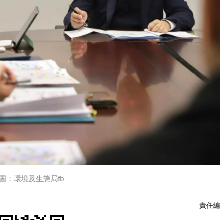
圖：環境及生態局fb
責任編