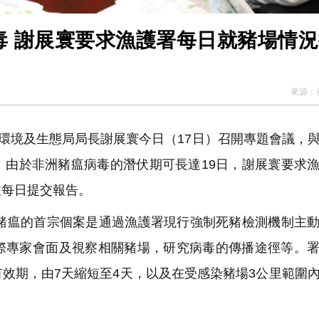
毒 謝展寰要求漁護署每日就豬場情
來源：
環境及生態局局長謝展寰今日（17日）召開專題會議，
。由於非洲豬瘟病毒的潛伏期可長達19日，謝展寰要求
並每日提交報告。
瘟的首宗個案是通過漁護署現行強制死豬檢測機制主動
際專家會面及視察相關豬場，研究病毒的傳播途徑等。
效期，由7天縮短至4天，以及在受感染豬場3公里範圍