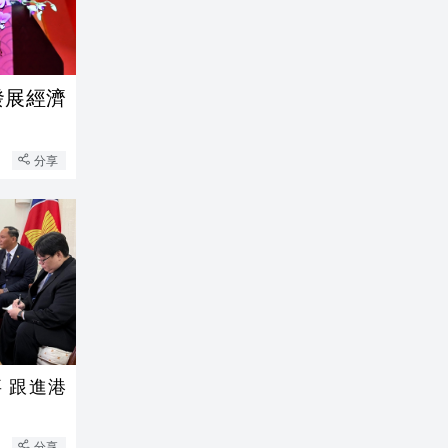
發展經濟
分享
 跟進港
分享