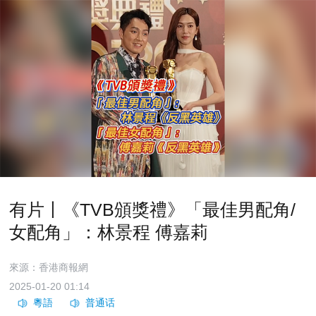
有片丨《TVB頒獎禮》「最佳男配角/
女配角」：林景程 傅嘉莉
來源：香港商報網
2025-01-20 01:14