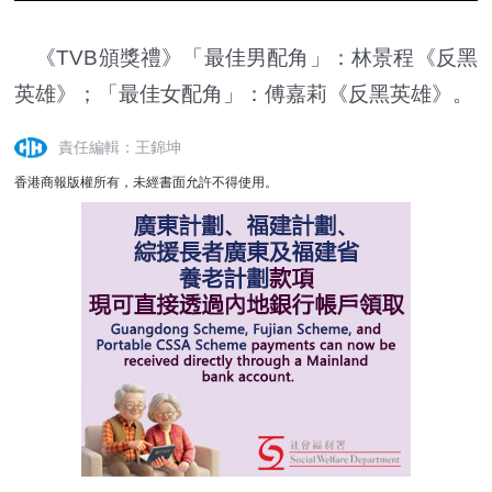
《TVB頒獎禮》「最佳男配角」：林景程《反黑
英雄》；「最佳女配角」：傅嘉莉《反黑英雄》。
責任編輯：王錦坤
香港商報版權所有，未經書面允許不得使用。