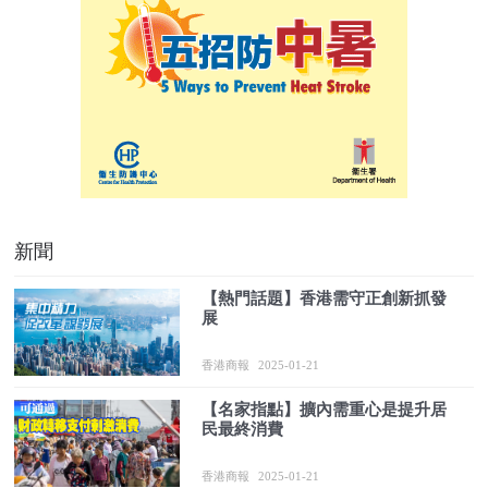
新聞
【熱門話題】香港需守正創新抓發
展
香港商報
2025-01-21
【名家指點】擴內需重心是提升居
民最終消費
香港商報
2025-01-21