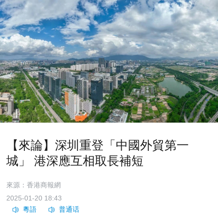
【來論】深圳重登「中國外貿第一
城」 港深應互相取長補短
來源：香港商報網
2025-01-20 18:43