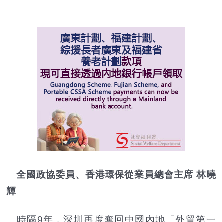
全國政協委員、香港環保從業員總會主席 林曉
輝
時隔9年，深圳再度奪回中國內地「外貿第一