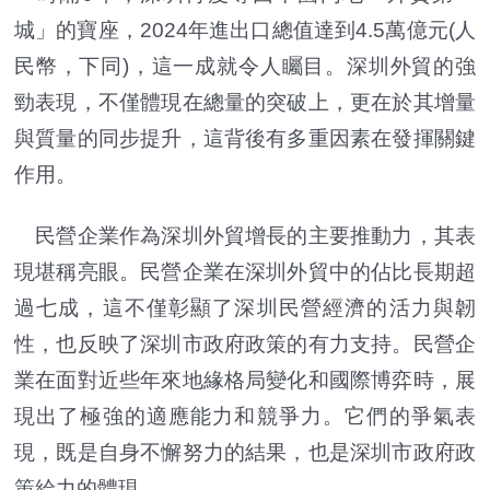
城」的寶座，2024年進出口總值達到4.5萬億元(人
民幣，下同)，這一成就令人矚目。深圳外貿的強
勁表現，不僅體現在總量的突破上，更在於其增量
與質量的同步提升，這背後有多重因素在發揮關鍵
作用。
民營企業作為深圳外貿增長的主要推動力，其表
現堪稱亮眼。民營企業在深圳外貿中的佔比長期超
過七成，這不僅彰顯了深圳民營經濟的活力與韌
性，也反映了深圳市政府政策的有力支持。民營企
業在面對近些年來地緣格局變化和國際博弈時，展
現出了極強的適應能力和競爭力。它們的爭氣表
現，既是自身不懈努力的結果，也是深圳市政府政
策給力的體現。