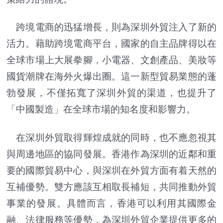
跨境電商的迅猛增長，則為深圳外貿注入了新的
活力。藉助跨境電商平台，國家的自主品牌得以在
全球市場上大展拳腳，小電器、文創產品、美妝等
國貨潮牌在海外火爆出圈。這一新型貿易業態的蓬
勃發展，不僅拓寬了深圳外貿的渠道，也提升了
「中國製造」在全球市場的知名度和影響力。
在深圳外貿取得輝煌成就的同時，也不應忽視其
與周邊地區的協同發展。香港作為深圳的近鄰和重
要的國際貿易中心，與深圳在外貿方面有着天然的
互補優勢。雙方應該互相取長補短，共同推動外貿
事業的發展。具體而言，香港可以利用其國際金
融、法律服務等優勢，為深圳外貿企業提供更多的