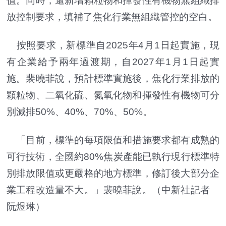
值。同時，還新增顆粒物和揮發性有機物無組織排
放控制要求，填補了焦化行業無組織管控的空白。
按照要求，新標準自2025年4月1日起實施，現
有企業給予兩年過渡期，自2027年1月1日起實
施。裴曉菲說，預計標準實施後，焦化行業排放的
顆粒物、二氧化硫、氮氧化物和揮發性有機物可分
別減排50%、40%、70%、50%。
「目前，標準的每項限值和措施要求都有成熟的
可行技術，全國約80%焦炭產能已執行現行標準特
別排放限值或更嚴格的地方標準，修訂後大部分企
業工程改造量不大。」裴曉菲說。（中新社記者
阮煜琳）