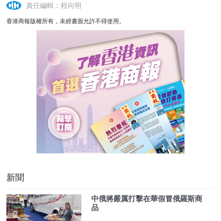
責任編輯：程向明
香港商報版權所有，未經書面允許不得使用。
新聞
中俄將嚴厲打擊在華假冒俄羅斯商
品