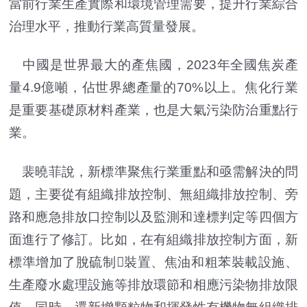
當前行業生產實際和環境管理需要，提升行業綜合
治理水平，推動行業高質量發展。
中國是世界最大的產焦國，2023年全國焦炭產
量4.9億噸，佔世界總產量的70%以上。焦化行業
是重要基礎原材料產業，也是大氣污染防治重點行
業。
裴曉菲說，新標準聚焦行業重點和亟需解決的問
題，主要從有組織排放控制、無組織排放控制、旁
路和應急排放口控制以及監測和達標判定等四個方
面進行了修訂。比如，在有組織排放控制方面，新
標準增加了脫硫制裝置、焦油和粗苯裝載設施、
生產廢水處理設施等排放環節和相應污染物排放限