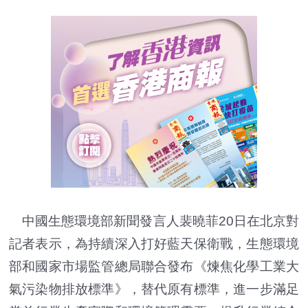
中國生態環境部新聞發言人裴曉菲20日在北京對
記者表示，為持續深入打好藍天保衛戰，生態環境
部和國家市場監管總局聯合發布《煉焦化學工業大
氣污染物排放標準》，替代原有標準，進一步滿足