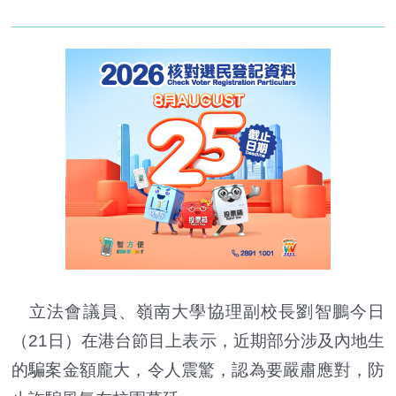
立法會議員、嶺南大學協理副校長劉智鵬今日
（21日）在港台節目上表示，近期部分涉及內地生
的騙案金額龐大，令人震驚，認為要嚴肅應對，防