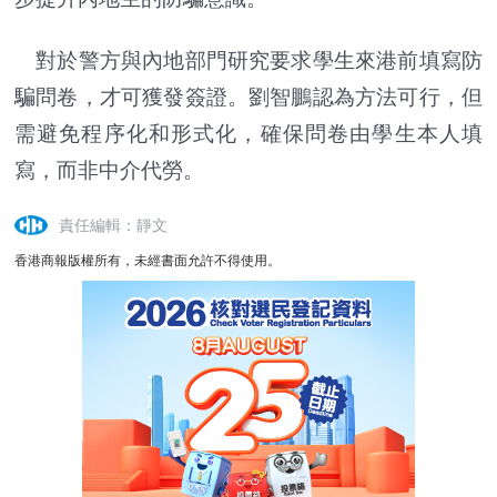
對於警方與內地部門研究要求學生來港前填寫防
騙問卷，才可獲發簽證。劉智鵬認為方法可行，但
需避免程序化和形式化，確保問卷由學生本人填
寫，而非中介代勞。
責任編輯：靜文
香港商報版權所有，未經書面允許不得使用。