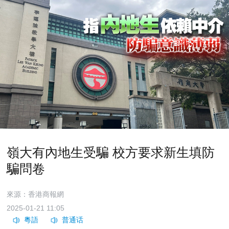
嶺大有內地生受騙 校方要求新生填防
騙問卷
來源：香港商報網
2025-01-21 11:05