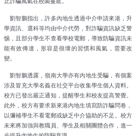
止詐騙風氣在校園蔓延。
劉智鵬指出，許多內地生透過中介申請來港，升
學資訊、選科等均由中介代勞，對詐騙資訊缺乏警
惕，且部分學生不查看學校電郵，導致防騙資訊未
能有效傳達，形容是很壞的習慣和風氣，需要改
變。
劉智鵬透露，嶺南大學亦有內地生受騙，有個案
涉及冒充大學名義在社交平台收集學生個人資料。
校方已發出嚴正通知，提醒學生和校友提高警覺。
此外，校方有要求新來港內地生填寫防詐騙問卷，
以彌補學生不看電郵或缺乏中介協助的不足。校方
未來將加強與教職員、學生及相關團體合作，進一
步提升內地生的防騙意識。