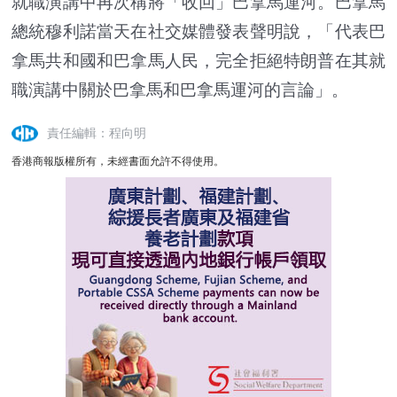
就職演講中再次稱將「收回」巴拿馬運河。巴拿馬
總統穆利諾當天在社交媒體發表聲明說，「代表巴
拿馬共和國和巴拿馬人民，完全拒絕特朗普在其就
職演講中關於巴拿馬和巴拿馬運河的言論」。
責任編輯：程向明
香港商報版權所有，未經書面允許不得使用。