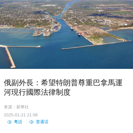
俄副外長：希望特朗普尊重巴拿馬運
河現行國際法律制度
來源：新華社
2025-01-21 21:08