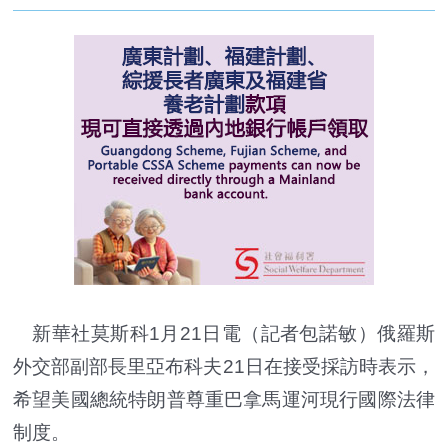
新華社莫斯科1月21日電（記者包諾敏）俄羅斯
外交部副部長里亞布科夫21日在接受採訪時表示，
希望美國總統特朗普尊重巴拿馬運河現行國際法律
制度。