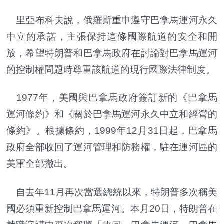
里亞布科夫說，俄羅斯重申遵守巴拿馬運河永久
中立的承諾，主張保持這條國際航道的安全和開
放，希望特朗普和巴拿馬政府在討論對巴拿馬運河
的控制權問題時尊重該航道的現行國際法律制度。
1977年，美國與巴拿馬政府簽訂新的《巴拿馬
運河條約》和《關於巴拿馬運河永久中立和經營的
條約》。根據條約，1999年12月31日起，巴拿馬
政府全部收回了運河管理和防務權，駐在運河區的
美軍全部撤出。
自去年11月再次當選總統以來，特朗普多次稱美
國必須重新控制巴拿馬運河。本月20日，特朗普在