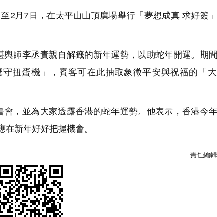
至2月7日，在太平山山頂廣場舉行「夢想成真 求好簽
輿師李丞責親自解籤的新年運勢，以助蛇年開運。期間
禦守扭蛋機」，賓客可在此抽取象徵平安與祝福的「大
會，並為大家透露香港的蛇年運勢。他表示，香港今年
應在新年好好把握機會。
責任編輯