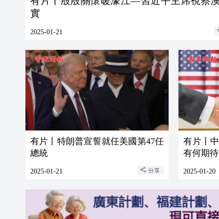
有片丨殷殷關懷暖濠江—習近平主席視察
實
2025-01-21
有片丨特朗普宣誓就任美國第47任
有片丨
總統
有何期待
分享
2025-01-21
2025-01-20