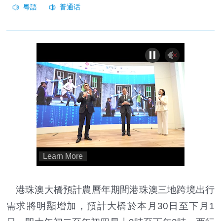
港珠澳大橋預計農曆年期間港珠澳三地跨境出行
需求將明顯增加，預計大橋於本月30日至下月1