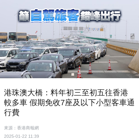
港珠澳大橋：料年初三至初五往香港
較多車 假期免收7座及以下小型客車通
行費
來源：香港商報網
2025-01-22 11:39