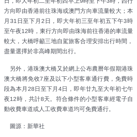
日，即大年初二至年初四早上9時至下午3時，西行
方向即由香港前往珠海或澳門方向車流量較大；本
月31日至下月2日，即大年初三至年初五下午3時
至午夜12時，東行方向即由珠海前往香港的車流量
較大，大橋呼籲三地自駕旅客合理安排出行時間，
盡量選擇於非高峰期間出行。
另外，港珠澳大橋又於網上公布農曆年假期港珠
澳大橋將免收7座及以下小型客車通行費，免費時
段為本月28日至下月4日，即年廿九至大年初七午
夜12時，共計8天。符合條件的小型客車經電子自
動收費車道或人工收費車道均可免費通行。
圖源：新華社