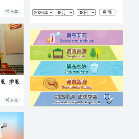
分享
動 推動
分享