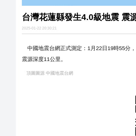
台灣花蓮縣發生4.0級地震 震
2025-01-22 20:30:21
中國地震台網正式測定：1月22日19時55分，在
震源深度11公里。
頂圖圖源 中國地震台網