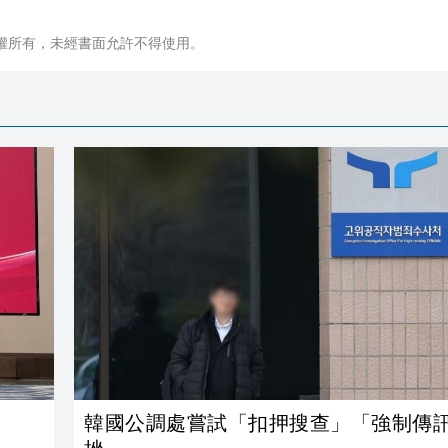
權所有，未經書面允許不得使用。
韓國公調處嘗試「扣押搜查」「強制傳