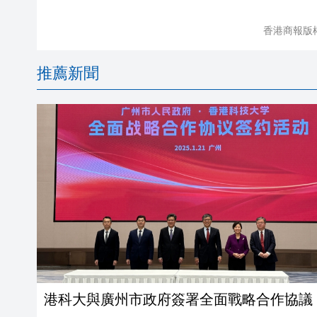
香港商報版
推薦新聞
港科大與廣州市政府簽署全面戰略合作協議