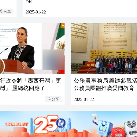
挫
分享
2025-01-22
簽行政令將「墨西哥灣」更
公務員事務局籌辦參觀活
灣」 墨總統回應了
公務員團體推廣愛國教育
分享
2025-01-22