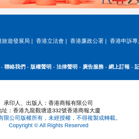
港旅遊發展局
|
香港立法會
|
香港廉政公署
|
香港申訴專
-
聯絡我們
-
版權聲明
-
法律聲明
-
廣告服務
-
網上訂報
-
承印人、出版人：香港商報有限公司
地址：香港九龍觀塘道332號香港商報大廈
有限公司版權所有，未經授權，不得複製或轉載。
Copyright © All Rights Reserved