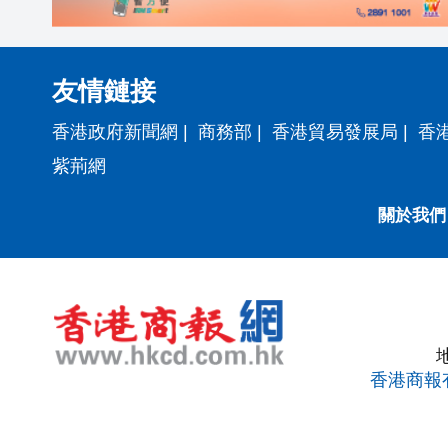
友情鏈接
香港政府新聞網
|
商務部
|
香港貿易發展局
|
香
紫荊網
關於我們
香港商報