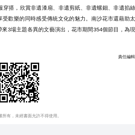
穿搭，欣賞非遺漆扇、非遺剪紙、非遺螺鈿、非遺掐絲
享受歡樂的同時感受傳統文化的魅力。南沙花市還藉助
來3場主題各異的文藝演出，花市期間354個節目，為
責任編輯
權所有，未經書面允許不得使用。