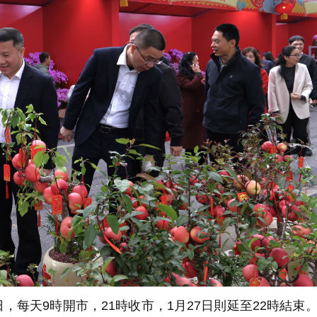
，每天9時開市，21時收市，1月27日則延至22時結束