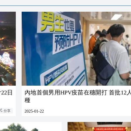
22日
內地首個男用HPV疫苗在穗開打 首批12
種
分享
2025-01-22