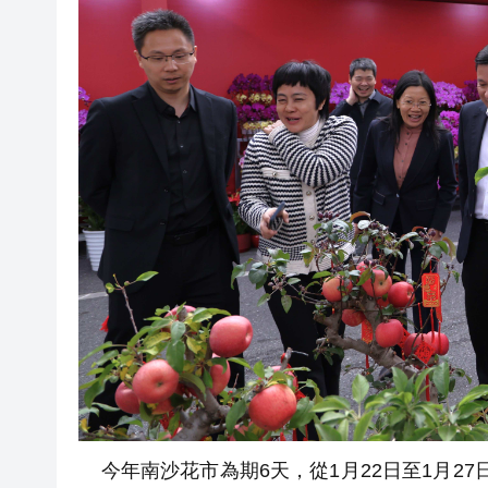
今年南沙花市為期6天，從1月22日至1月27日