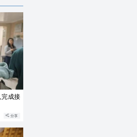
人完成接
分享