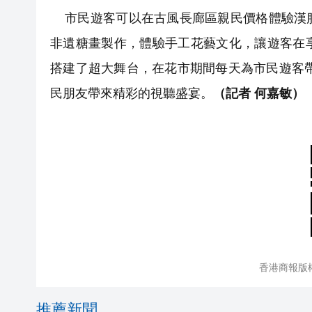
市民遊客可以在古風長廊區親民價格體驗漢服
非遺糖畫製作，體驗手工花藝文化，讓遊客在
搭建了超大舞台，在花市期間每天為市民遊客帶
民朋友帶來精彩的視聽盛宴。
（記者 何嘉敏）
香港商報版
推薦新聞