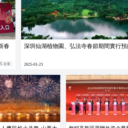
新春‌
深圳仙湖植物園、弘法寺春節期間實行預
分享
2025-01-23