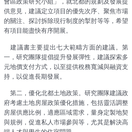
會區政策研究小組」，就北都的規劃及發展提
供意見，建議定立項目的優先次序、聚焦市場
的關注、探討拆除現行制度的掣肘等等，希望
有項目能盡快有序開展。
建議書主要提出七大範疇方面的建議。第
一，研究團隊提倡提升發展彈性，建議探索多
元地價支付方式，以至提供稅務寬減與融資支
持，以促進長期發展。
第二，優化北都土地政策。研究團隊建議政
府考慮土地房屋政策優化措施，包括靈活調整
房屋供應比例，適應區域需求，量身定製地契
與規例，促進私人市場參與等，尤其是解決高
端人才與學生的住宿問題。