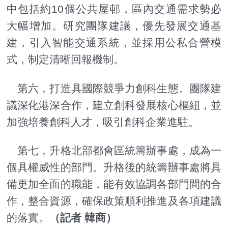
中包括約10個公共屋邨，區內交通需求勢必
大幅增加。研究團隊建議，優先發展交通基
建，引入智能交通系統，並採用公私合營模
式，制定清晰回報機制。
第六，打造具國際競爭力創科生態。團隊建
議深化港深合作，建立創科發展核心樞紐，並
加強培養創科人才，吸引創科企業進駐。
第七，升格北部都會區統籌辦事處，成為一
個具權威性的部門。升格後的統籌辦事處將具
備更加全面的職能，能有效協調各部門間的合
作，整合資源，確保政策順利推進及各項建議
的落實。
（記者 韓商）