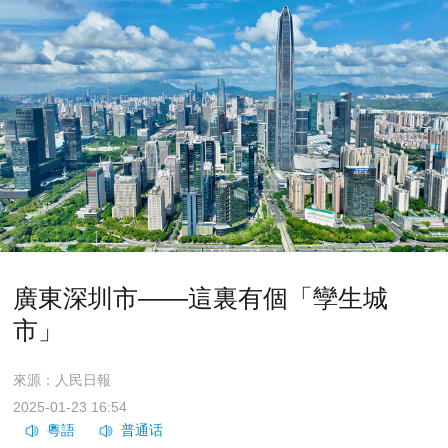
廣東深圳市——這裏有個「孿生城
市」
來源：人民日報
2025-01-23 16:54