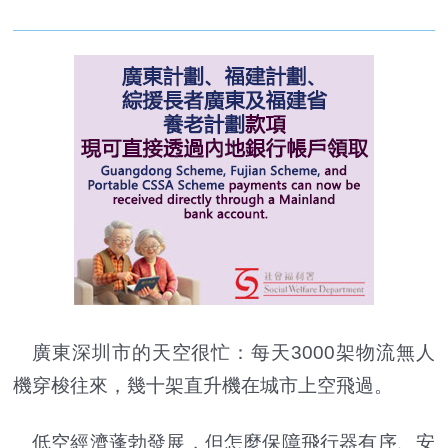
廣東深圳市的天空很忙：每天3000架物流無人
機穿梭往來，幾十架直升機在城市上空飛過。
低空經濟蓬勃發展，但怎麼保障飛行器有序、安