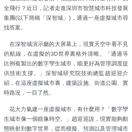
全飛行？近日，記者走進深圳市智慧城市科技發展
集團(以下簡稱「深智城」)，通過一座虛擬城市尋
找答案。
在深智城演示廳的大屏幕上，現實天空中看不見
的航線，在虛擬的3D世界裏格外清晰。「通過等
比例複製出的數字孿生城市，能更好為管理調度提
供技術支撐。」深智城研究院技術總監趙迎迎介
紹，在這座虛擬城市裏，建築設施、街道公園、實
時路況，一目了然。
花大力氣建一座虛擬城市，有什麼用？「數字孿
生城市像一個鏡像時空。」趙迎迎說，現實能夠動
態映射到數字世界，從而模擬、預測以及管理城市