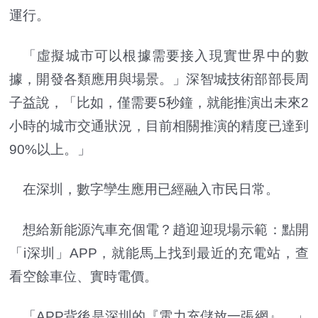
運行。
「虛擬城市可以根據需要接入現實世界中的數
據，開發各類應用與場景。」深智城技術部部長周
子益說，「比如，僅需要5秒鐘，就能推演出未來2
小時的城市交通狀況，目前相關推演的精度已達到
90%以上。」
在深圳，數字孿生應用已經融入市民日常。
想給新能源汽車充個電？趙迎迎現場示範：點開
「i深圳」APP，就能馬上找到最近的充電站，查
看空餘車位、實時電價。
「APP背後是深圳的『電力充儲放一張網』。」