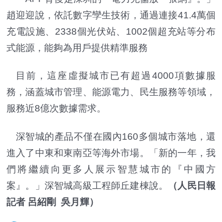
趙迎迎說，依託數字孿生技術，通過連接41.4萬個
充電設施、2338個光伏站、1002個超充站等分布
式能源，能夠為用戶提供精準服務
目前，這座虛擬城市已有超過4000項數據服
務，涵蓋城市管理、能源電力、民生服務等領域，
服務近8億次數據需求。
深智城的產品不僅在國內160多個城市落地，還
進入了中東和東南亞等海外市場。「新的一年，我
們將繼續向更多人展示智慧城市的『中國方
案』。」深智城高級工程師丘建棟說。
（人民日報
記者 呂紹剛 吳月輝）