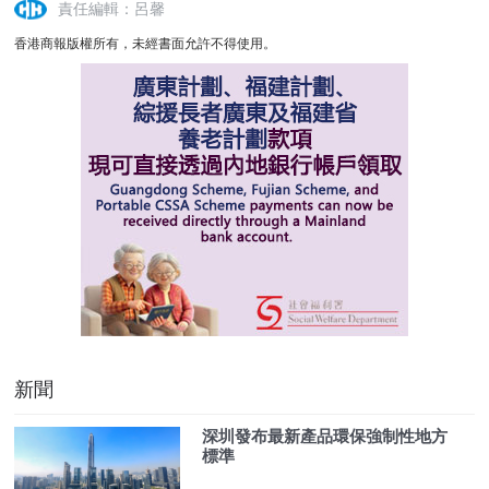
責任編輯：呂馨
香港商報版權所有，未經書面允許不得使用。
新聞
深圳發布最新產品環保強制性地方
標準