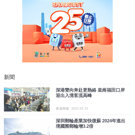
新聞
深港雙向奔赴更熱絡 皇崗福田口岸
迎出入境客流高峰
香港商報
2025-01-31
深圳郵輪產業加快復蘇 2024年進出
境國際郵輪增3.2倍