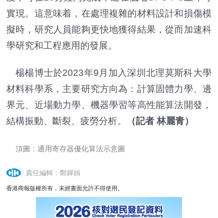
實現。這意味着，在處理複雜的材料設計和損傷模
擬時，研究人員能夠更快地獲得結果，從而加速科
學研究和工程應用的發展。
楊楊博士於2023年9月加入深圳北理莫斯科大學
材料科學系，主要研究方向為：計算固體力學、邊
界元、近場動力學、機器學習等高性能算法開發，
結構振動、斷裂、疲勞分析。
（記者 林麗青）
頂圖：通用寄存器優化算法示意圖
責任編輯：鄭嬋娟
香港商報版權所有，未經書面允許不得使用。