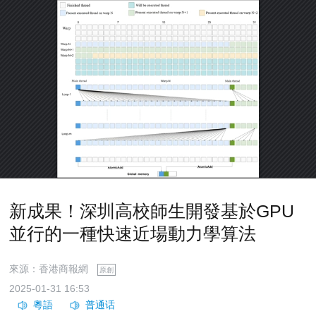
新成果！深圳高校師生開發基於GPU
並行的一種快速近場動力學算法
來源：香港商報網
原創
2025-01-31 16:53