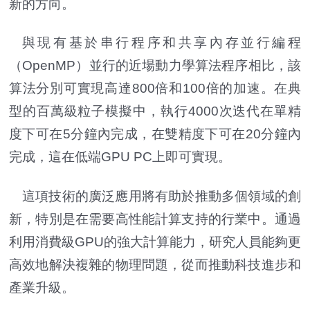
新的方向。
與現有基於串行程序和共享內存並行編程
（OpenMP）並行的近場動力學算法程序相比，該
算法分別可實現高達800倍和100倍的加速。在典
型的百萬級粒子模擬中，執行4000次迭代在單精
度下可在5分鐘內完成，在雙精度下可在20分鐘內
完成，這在低端GPU PC上即可實現。
這項技術的廣泛應用將有助於推動多個領域的創
新，特別是在需要高性能計算支持的行業中。通過
利用消費級GPU的強大計算能力，研究人員能夠更
高效地解決複雜的物理問題，從而推動科技進步和
產業升級。