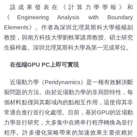
該成果發表在《計算力學學報》和
《Engineering Analysis with Boundary
Elements》。作者為深圳北理莫斯科大學楊楊副
教授，與南方科技大學劉軼軍講席教授、碩士研究
生蘇梓鑫。深圳北理莫斯科大學為第一完成單位。
在低端GPU PC上即可實現
近場動力學（Peridynamics）是一種有效解決斷
裂問題的方法。由於近場動力學的非局部特性，每
個材料點僅與其鄰域內的點相互作用，這使得其非
常適合進行並行化處理。目前，基於GPU的近場動
力學並行研究，大多集中在將串行程序轉換為並行
程序。許多優化策略帶來的加速效果主要依賴於