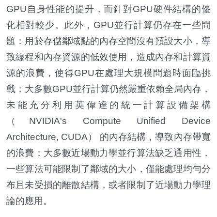
GPU自身性能的提升，而針對GPU硬件結構的優
化相對較少。此外，GPU並行計算仍存在一些問
題：用於存儲鄰域點的內存空間沒有預設大小，導
致線程和內存資源的低效使用，造成內存和計算資
源的浪費，使得GPU在處理大規模問題時面臨挑
戰；大多數GPU並行計算仍然嚴重依賴全局內存，
未能充分利用英偉達的統一計算設備架構
（NVIDIA's Compute Unified Device
Architecture, CUDA） 的內存結構，導致內存帶寬
的浪費；大多數近場動力學並行算法缺乏通用性，
一些算法可能限制了鄰域的大小，僅能處理均勻分
布且未受損的離散結構，或者限制了近場動力學理
論的應用。