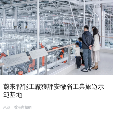
蔚來智能工廠獲評安徽省工業旅遊示
範基地
來源：香港商報網