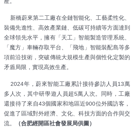
產。
新橋蔚來第二工廠在全鏈智能化、工藝柔性化、
裝備先進性、高效產業鏈、低碳可持續等方面達到
全球領先水平，擁有「天工」智能製造管理系統、
「魔方」車輛存取平台、「飛地」智能裝配島等多
項前沿技術，突破傳統大規模生產與個性化定製的
矛盾局限，實現高效生產。
2024年，蔚來智能工廠累計接待參訪人員13萬
多人次，其中研學遊人員超5萬人次。同時，工廠
還接待了來自43個國家和地區近900位外國訪客，
促進了區域對外經濟、文化、科技方面的合作與交
流。
（合肥經開區社會發展局供圖）