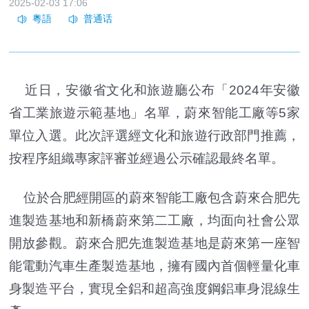
2025-02-03 17:06
近日，安徽省文化和旅遊廳公布「2024年安徽
省工業旅遊示範基地」名單，蔚來智能工廠等5家
單位入選。此次評選經文化和旅遊行政部門推薦，
按程序組織專家評審並經過公示確認最終名單。
位於合肥經開區的蔚來智能工廠包含蔚來合肥先
進製造基地和新橋蔚來第二工廠，均面向社會公眾
開放參觀。蔚來合肥先進製造基地是蔚來第一座智
能電動汽車生產製造基地，擁有國內首個輕量化車
身製造平台，實現全鋁和超高強度鋼鋁車身混線生