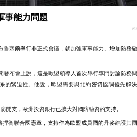
軍事能力問題
來
布魯塞爾舉行非正式會議，就加強軍事能力、增加防務
新聞發布會上說，這是歐盟領導人首次舉行專門討論防務
系的緊迫性。他說，歐盟需要與北約密切協調優先解決
。
國防開支，歐洲投資銀行已擴大對國防融資的支持。
將捍衛聯合國憲章，支持作為歐盟成員國的丹麥維護其