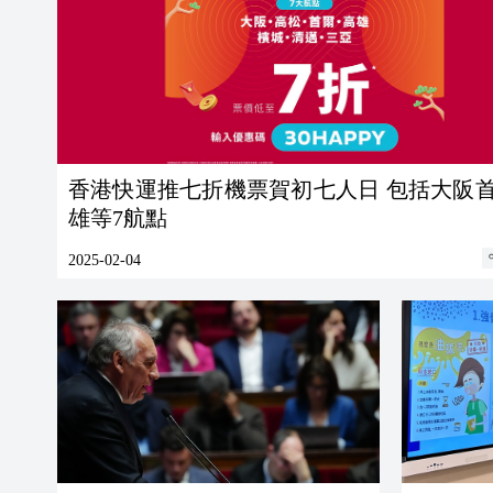
香港快運推七折機票賀初七人日 包括大阪
雄等7航點
2025-02-04