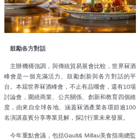
鼓勵各方對話
主辦機構強調，與傳統貿易展會比較，世界冧酒
峰會是一個充滿活力、鼓勵創新與各方對話的平
台。本屆世界冧酒峰會，不止有品嚐會，還有10場
討論會，圍繞商業、公共關係、創新和教育四個維
度，由來自全球各地、涵蓋冧酒產業各環節逾100
名演講嘉賓分享專業見解，探討行業未來發展。
今年重點會議，包括Gault& Millau美食指南總監