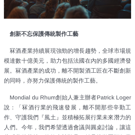
創新不忘保護傳統製作工藝
冧酒產業持續展現強勁的增長趨勢，全球市場規
模達數十億美元，助力包括法國在內的多國經濟發
展。冧酒產業的成功，離不開製酒工匠在不斷創新
的同時，亦努力保護傳統的製作工藝。
Mondial du Rhum創始人兼主辦者Patrick Loger
說：「冧酒行業的飛速發展，離不開那些辛勤工
作、守護我們『風土』並積極拓展行業未來潛力的
人們。今年，我們希望透過會議與圓桌討論，讓這