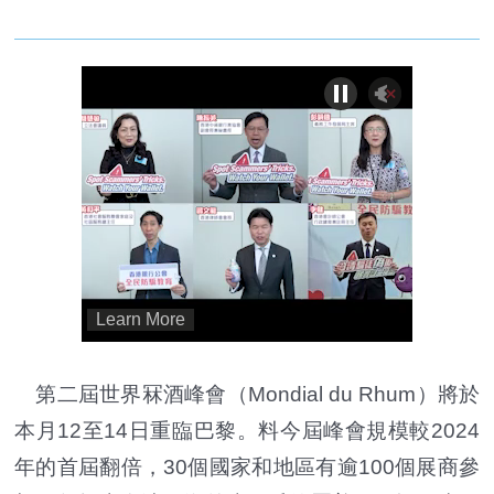
第二屆世界冧酒峰會（Mondial du Rhum）將於
本月12至14日重臨巴黎。料今屆峰會規模較2024
年的首屆翻倍，30個國家和地區有逾100個展商參