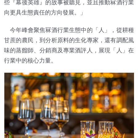
些『幕後英雄』的故事被聽見，並且推動冧酒行業
向更具生態責任的方向發展。」
今年峰會聚焦冧酒行業生態中的「人」，從耕種
甘蔗的農民，到分析原料的生化專家，還有調配風
味的蒸餾師、分銷商及專業酒評人，展現「人」在
行業中的核心力量。