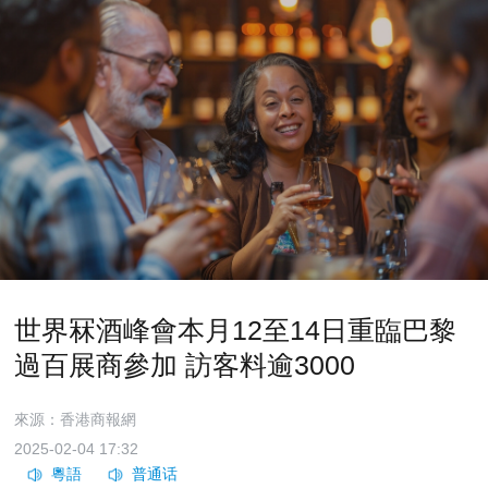
世界冧酒峰會本月12至14日重臨巴黎
過百展商參加 訪客料逾3000
來源：香港商報網
2025-02-04 17:32