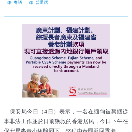
保安局今日（4日）表示，一名在緬甸被禁錮從
事非法工作並於日前獲救的香港居民，今日下午在
保安局專責小組陪同下，啓程由泰國返回香港。