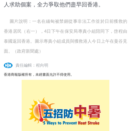
人求助個案，全力爭取他們盡早回香港。
圖片說明：一名在緬甸被禁錮從事非法工作並於日前獲救的
香港居民（右一），4日下午在保安局專責小組陪同下，啓程由
泰國返回香港。圖示專責小組成員與獲救港人今日上午在曼谷見
面。（政府新聞處）
責任編輯：程向明
香港商報版權所有，未經書面允許不得使用。