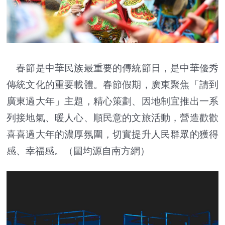
春節是中華民族最重要的傳統節日，是中華優秀
傳統文化的重要載體。春節假期，廣東聚焦「請到
廣東過大年」主題，精心策劃、因地制宜推出一系
列接地氣、暖人心、順民意的文旅活動，營造歡歡
喜喜過大年的濃厚氛圍，切實提升人民群眾的獲得
感、幸福感。
（圖均源自南方網）