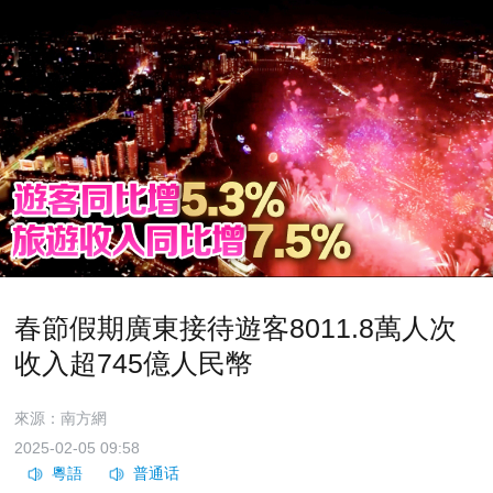
春節假期廣東接待遊客8011.8萬人次
收入超745億人民幣
來源：南方網
2025-02-05 09:58