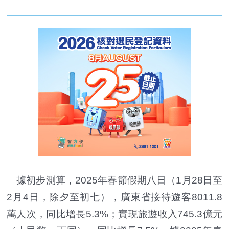
據初步測算，2025年春節假期八日（1月28日至
2月4日，除夕至初七），廣東省接待遊客8011.8
萬人次，同比增長5.3%；實現旅遊收入745.3億元