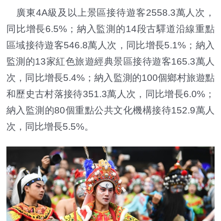
廣東4A級及以上景區接待遊客2558.3萬人次，
同比增長6.5%；納入監測的14段古驛道沿線重點
區域接待遊客546.8萬人次，同比增長5.1%；納入
監測的13家紅色旅遊經典景區接待遊客165.3萬人
次，同比增長5.4%；納入監測的100個鄉村旅遊點
和歷史古村落接待351.3萬人次，同比增長6.0%；
納入監測的80個重點公共文化機構接待152.9萬人
次，同比增長5.5%。