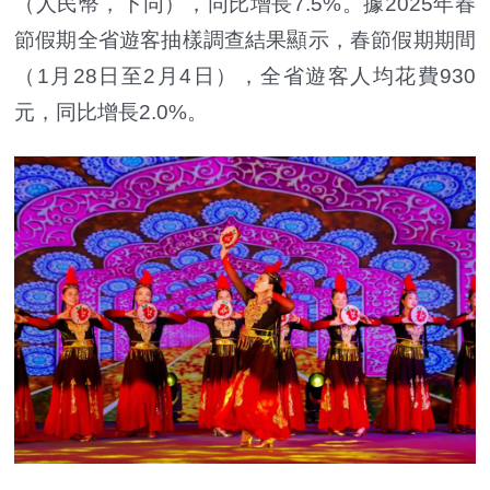
（人民幣，下同），同比增長7.5%。據2025年春
節假期全省遊客抽樣調查結果顯示，春節假期期間
（1月28日至2月4日），全省遊客人均花費930
元，同比增長2.0%。