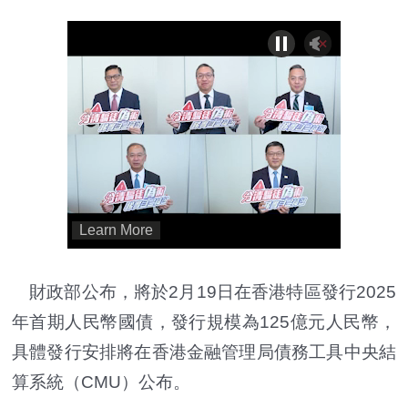
財政部公布，將於2月19日在香港特區發行2025
年首期人民幣國債，發行規模為125億元人民幣，
具體發行安排將在香港金融管理局債務工具中央結
算系統（CMU）公布。