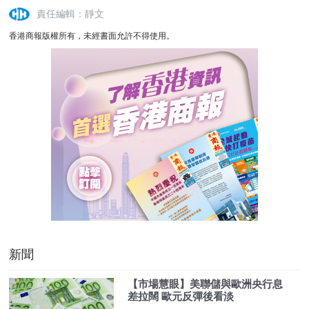
責任編輯：靜文
香港商報版權所有，未經書面允許不得使用。
新聞
【市場慧眼】美聯儲與歐洲央行息
差拉闊 歐元反彈後看淡