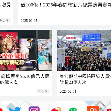
比增長
破100億！2025年春節檔新片總票房再創
分享
2025-02-05
春節檔票房95.10億元人民
春節假期中國跨區域人員
.87億人次
計超23億人次
分享
2025-02-04