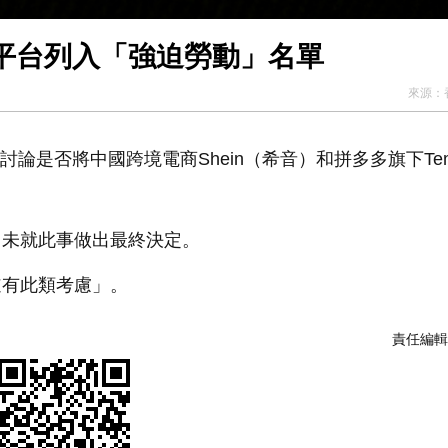
平台列入「強迫勞動」名單
來源：
在討論是否將中國跨境電商Shein（希音）和拼多多旗下Te
未就此事做出最終決定。
有此類考慮」。
責任編輯