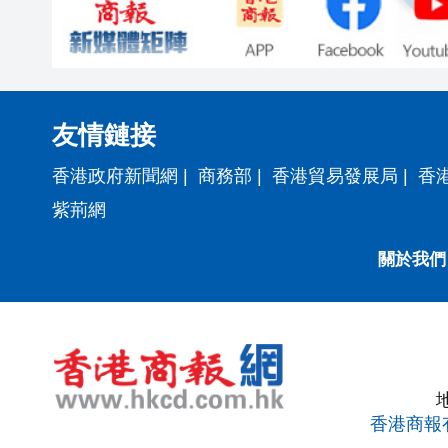
友情鏈接
香港政府新聞網
|
商務部
|
香港貿易發展局
|
香
紫荊網
關於我們
香港商報