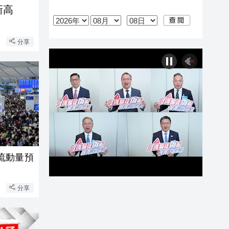
新高
分享
流動量預
分享