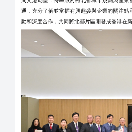
周文港期望，特區政府將北都城市規劃與產業
通，充分了解並掌握有興趣參與企業的關注點
動和深度合作，共同將北都片區開發成香港在