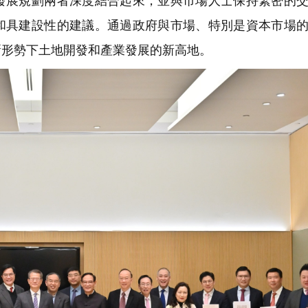
發展規劃兩者深度結合起來，並與市場人士保持緊密的
和具建設性的建議。通過政府與市場、特別是資本市場
新形勢下土地開發和產業發展的新高地。