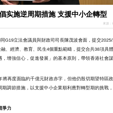
倡实施逆周期措施 支援中小企轉型
來源：
19立法會議員與財政司司長陳茂波會面，提交2025/2
融、經濟、教育、民生4個重點範疇，提交合共38項具
遇，增強信心，促進發展」的基本原則，帶領香港社會
將再度面臨約千億元財政赤字，但他仍殷切期望特區政
周期調節措施，以支援中小企業順利應對轉型期的挑戰
競爭力