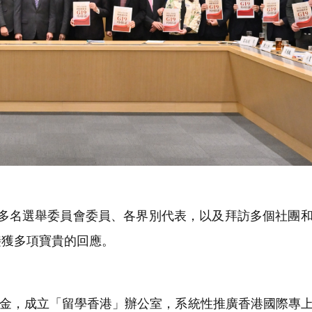
0多名選舉委員會委員、各界別代表，以及拜訪多個社團
接獲多項寶貴的回應。
基金，成立「留學香港」辦公室，系統性推廣香港國際專