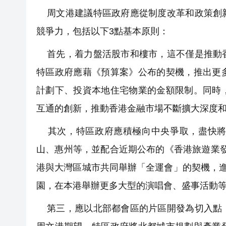
周文港建議特區政府應從制度改革和政策創新
競爭力，包括以下3點基本原則：
首先，着力盤活股市和樓市，這不僅是推動香
特區政府應藉《預算案》公布的契機，推出更
計劃下、投資本地住宅物業的金額限制。同時
互通的創新，推動香港金融市場不斷擴大深度
其次，特區政府應積極向中央爭取，盡快將
山、惠州等，並配合近期公布的《香港旅遊業發
港與大灣區城市共同舉辦「全運會」的契機，
園，在本港舉辦更多大型的演唱會、盛事活動
第三，應以北部都會區的片區開發為切入點，