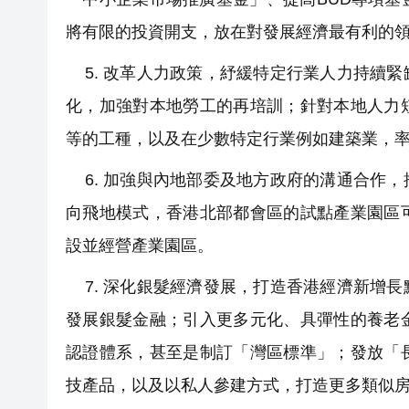
將有限的投資開支，放在對發展經濟最有利的
5. 改革人力政策，紓緩特定行業人力持續
化，加強對本地勞工的再培訓；針對本地人力
等的工種，以及在少數特定行業例如建築業，
6. 加強與內地部委及地方政府的溝通合作
向飛地模式，香港北部都會區的試點產業園區
設並經營產業園區。
7. 深化銀髮經濟發展，打造香港經濟新增
發展銀髮金融；引入更多元化、具彈性的養老
認證體系，甚至是制訂「灣區標準」；發放「
技產品，以及以私人參建方式，打造更多類似