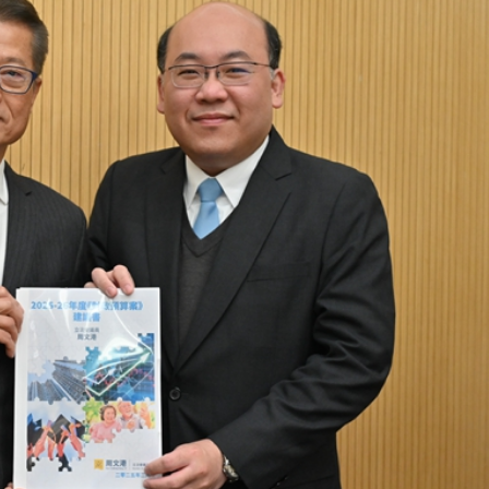
如中國二線城市
港保險產品仍具競爭力
遭近距離槍殺，墨總統發聲，當地已有至少12名網紅遇害