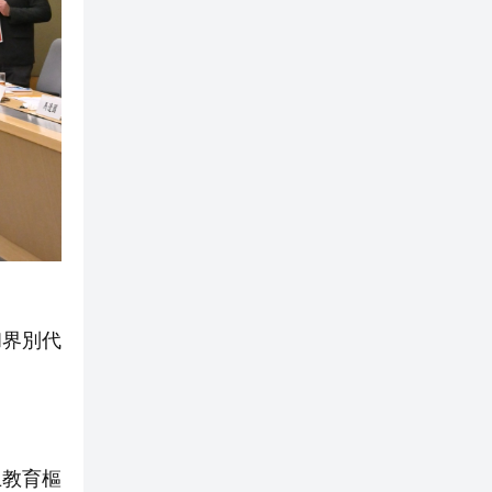
和界別代
上教育樞