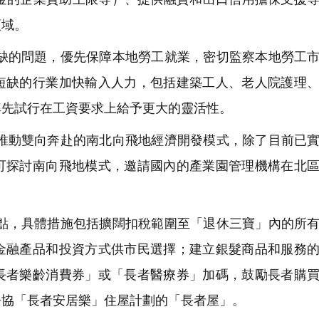
領域。
緊缺的問題，優先保障本地勞工就業，密切監察本地勞工
短缺的行業加快輸入人力，包括建築工人、老人院護理
率先試行在工資要求上給予更大的靈活性。
，推動雙向奔赴的南北向飛地經濟開發模式，除了目前已
可探討南向飛地模式，邀請國內的產業園管理機構在北
長點，具體措施包括擴闊扣稅範圍至「退休三寶」內的所
金融產品和投資方式供市民選擇；建立銀髮商品和服務
長者樂齡消費券」或「長者醫療券」加碼，鼓勵長者購
房協「長者安居樂」住屋計劃的「長者屋」。