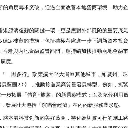
的角度尋求突破，通過全面改善本地營商環境，助力企
港經濟復蘇的關鍵一環，更是應對外部風險的重要底氣
多穩定樓市的措施，包括積極考慮進一步下調新資本投
，香港與內地金融監管部門，應持續加快推動兩地金融
和廣度。
「一周多行」政策擴大至大灣區其他城市，如廣州、珠
展藍圖2.0》，推動旅遊業高質量發展轉型。例如，抓
進一步拓展「體育+旅遊」的新業態模式；以及充分利用
等，發展壯大包括「演唱會經濟」在內的新服務業形態。
將本港科技創新的美好藍圖，轉化為切實可行的施工路