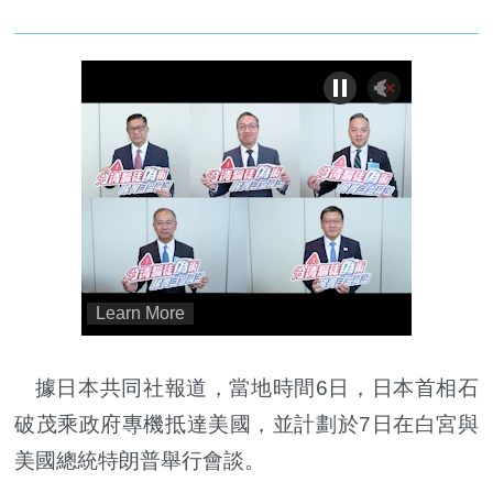
據日本共同社報道，當地時間6日，日本首相石
破茂乘政府專機抵達美國，並計劃於7日在白宮與
美國總統特朗普舉行會談。