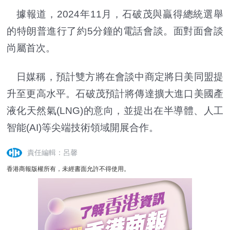
據報道，2024年11月，石破茂與贏得總統選舉
的特朗普進行了約5分鐘的電話會談。面對面會談
尚屬首次。
日媒稱，預計雙方將在會談中商定將日美同盟提
升至更高水平。石破茂預計將傳達擴大進口美國產
液化天然氣(LNG)的意向，並提出在半導體、人工
智能(AI)等尖端技術領域開展合作。
責任編輯：呂馨
香港商報版權所有，未經書面允許不得使用。