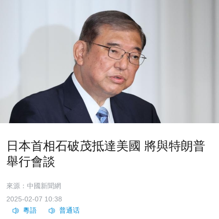
日本首相石破茂抵達美國 將與特朗普
舉行會談
來源：中國新聞網
2025-02-07 10:38