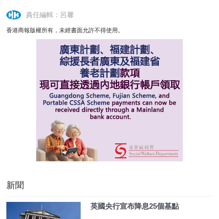
責任編輯：呂馨
香港商報版權所有，未經書面允許不得使用。
新聞
英國央行宣布降息25個基點