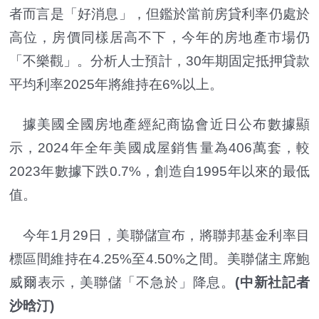
者而言是「好消息」，但鑑於當前房貸利率仍處於
高位，房價同樣居高不下，今年的房地產市場仍
「不樂觀」。分析人士預計，30年期固定抵押貸款
平均利率2025年將維持在6%以上。
據美國全國房地產經紀商協會近日公布數據顯
示，2024年全年美國成屋銷售量為406萬套，較
2023年數據下跌0.7%，創造自1995年以來的最低
值。
今年1月29日，美聯儲宣布，將聯邦基金利率目
標區間維持在4.25%至4.50%之間。美聯儲主席鮑
威爾表示，美聯儲「不急於」降息。
(中新社記者
沙晗汀)