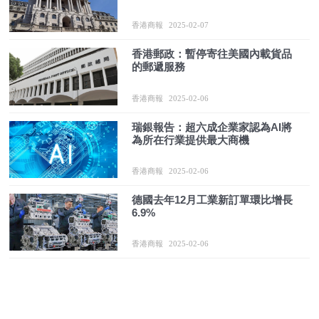
香港商報
2025-02-07
香港郵政：暫停寄往美國內載貨品
的郵遞服務
香港商報
2025-02-06
瑞銀報告：超六成企業家認為AI將
為所在行業提供最大商機
香港商報
2025-02-06
德國去年12月工業新訂單環比增長
6.9%
香港商報
2025-02-06