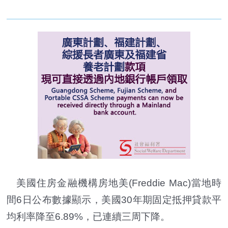
美國住房金融機構房地美(Freddie Mac)當地時
間6日公布數據顯示，美國30年期固定抵押貸款平
均利率降至6.89%，已連續三周下降。