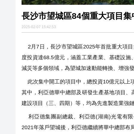
長沙市望城區84個重大項目集中
2025-02-07 15:42:53
2月7日，長沙市望城區2025年首批重大項目
度投資達68.5億元，涵蓋工業產業、基礎設
減災等多個領域，為望城加速動能轉換、增強
此次集中開工的項目中，總投資10億元以上項目4
其中，利亞德華中總部及研發生產基地項目、
建設項目（三、四期）等，均為先進製造業強
利亞德集團副總裁、利亞德(湖南)光電有限
2021年落戶望城後，利亞德繼續將華中總部布