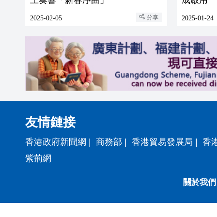
分享
2025-02-05
2025-01-24
友情鏈接
香港政府新聞網
|
商務部
|
香港貿易發展局
|
香
紫荊網
關於我們