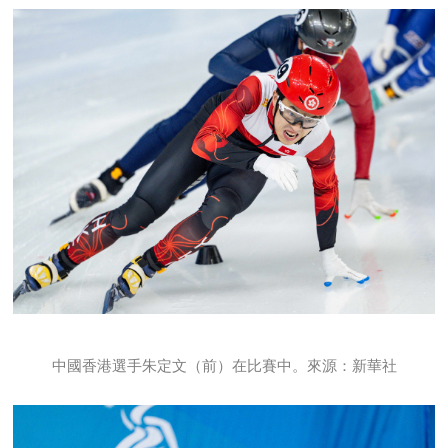
中國香港選手朱定文（前）在比賽中。來源：新華社