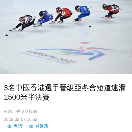
3名中國香港選手晉級亞冬會短道速滑
1500米半決賽
來源：香港商報網
2025-02-07 16:52