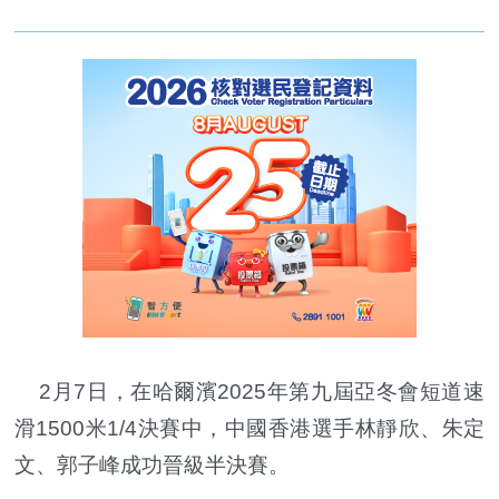
2月7日，在哈爾濱2025年第九屆亞冬會短道速
滑1500米1/4決賽中，中國香港選手林靜欣、朱定
文、郭子峰成功晉級半決賽。