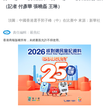
（記者 付彥華 張曉磊 王琳）
頂圖：中國香港選手郭子峰（中）在比賽中 來源：新華社
責任編輯：嚴燕紅
香港商報版權所有，未經書面允許不得使用。