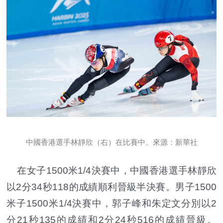
中國香港選手林靜欣（右）在比賽中。來源：新華社
在女子1500米1/4決賽中，中國香港選手林靜欣
以2分34秒118的成績順利晉級半決賽。男子1500
米子1500米1/4決賽中，郭子峰和朱定文分別以2
分21秒135的成績和2分24秒516的成績晉級。