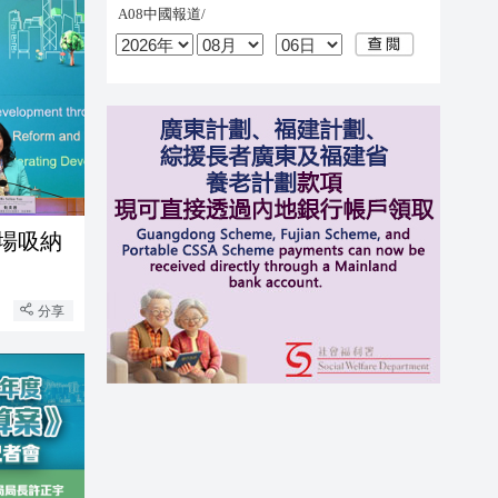
場吸納
分享