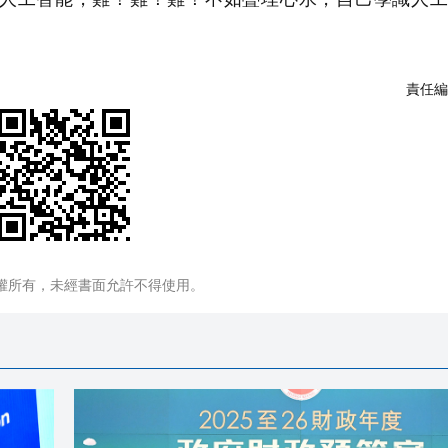
責任編
權所有，未經書面允許不得使用。