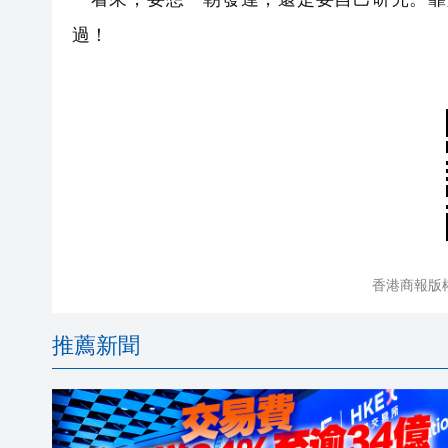
過！
香港商報版
推薦新聞