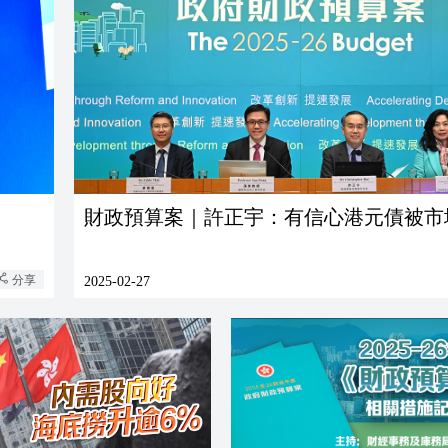
財政預算案｜許正宇：有信心港元債被市
分享
2025-02-27