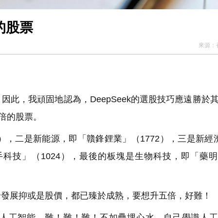
的股票
來源：
此，我頑固地認為，DeepSeek的選股技巧應遠勝於
0倍的股票。
，二是新能源，即「贛鋒鋰業」（1772），三是新經濟
手科技」（1024），最後的板塊是生物科技，即「藥
發展抑或是股價，都已臻於成熟，要想升五倍，好難！
人工智能，難！難！難！不如疊埋心水，自己學識人工