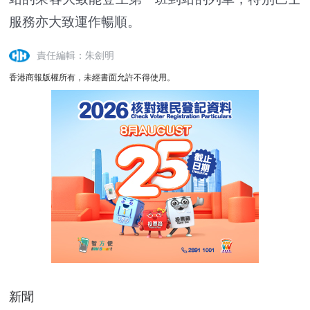
服務亦大致運作暢順。
責任編輯：朱劍明
香港商報版權所有，未經書面允許不得使用。
新聞