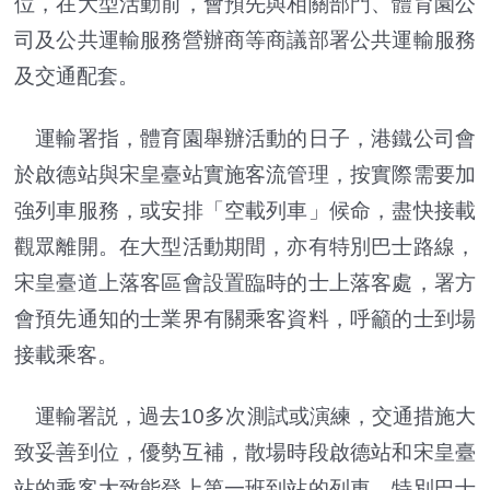
位，在大型活動前，會預先與相關部門、體育園公
司及公共運輸服務營辦商等商議部署公共運輸服務
及交通配套。
運輸署指，體育園舉辦活動的日子，港鐵公司會
於啟德站與宋皇臺站實施客流管理，按實際需要加
強列車服務，或安排「空載列車」候命，盡快接載
觀眾離開。在大型活動期間，亦有特別巴士路線，
宋皇臺道上落客區會設置臨時的士上落客處，署方
會預先通知的士業界有關乘客資料，呼籲的士到場
接載乘客。
運輸署説，過去10多次測試或演練，交通措施大
致妥善到位，優勢互補，散場時段啟德站和宋皇臺
站的乘客大致能登上第一班到站的列車，特別巴士