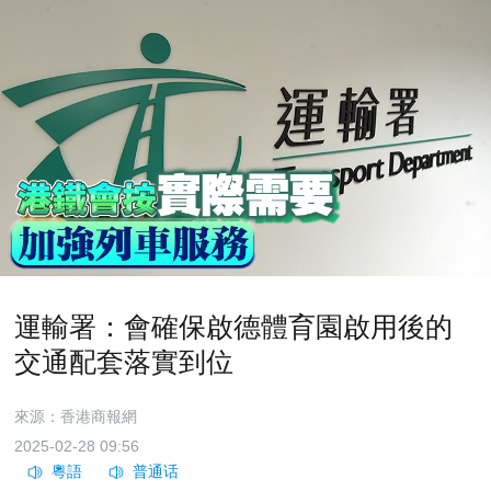
運輸署：會確保啟德體育園啟用後的
交通配套落實到位
來源：香港商報網
2025-02-28 09:56