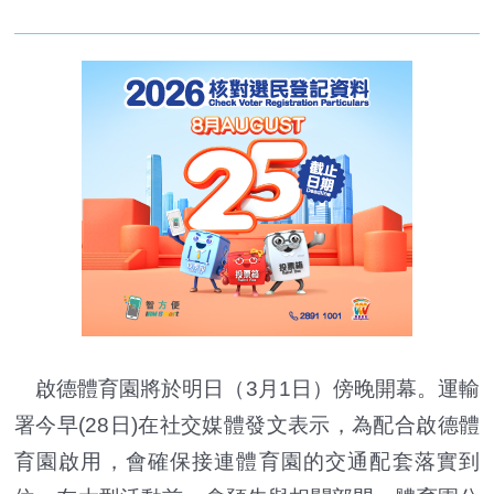
啟德體育園將於明日（3月1日）傍晚開幕。運輸
署今早(28日)在社交媒體發文表示，為配合啟德體
育園啟用，會確保接連體育園的交通配套落實到