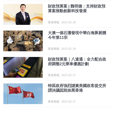
財政預算案 | 魏明德：支持財政預
算案推動創新科技發展
香港商報
2025-02-28
大澳一個石灘發現中華白海豚屍體
今年第11宗
香港商報
2025-02-28
財政預算案｜八達通：全力配合政
府調整2元乘車優惠計劃
香港商報
2025-02-27
特區政府強烈譴責美國政客提交所
謂決議詆毀抹黑香港
香港商報
2025-02-27