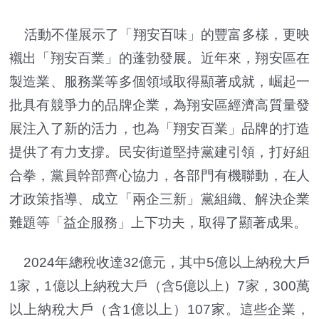
活動不僅展示了「翔安百味」的豐富多樣，更映
襯出「翔安百業」的蓬勃發展。近年來，翔安區在
製造業、服務業等多個領域取得顯著成就，崛起一
批具有競爭力的品牌企業，為翔安區經濟高質量發
展注入了新的活力，也為「翔安百業」品牌的打造
提供了有力支撐。民安街道堅持黨建引領，打好組
合拳，黨員幹部齊心協力，各部門有機聯動，在人
才政策指導、成立「兩企三新」黨組織、解決企業
難題等「益企服務」上下功夫，取得了顯著成果。
2024年總稅收達32億元，其中5億以上納稅大戶
1家，1億以上納稅大戶（含5億以上）7家，300萬
以上納稅大戶（含1億以上）107家。這些企業，