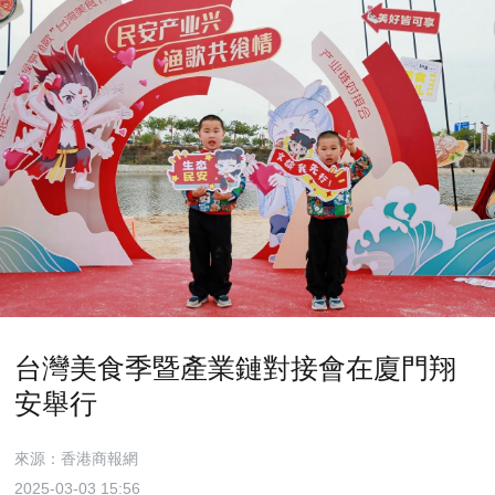
台灣美食季暨產業鏈對接會在廈門翔
安舉行
來源：香港商報網
2025-03-03 15:56