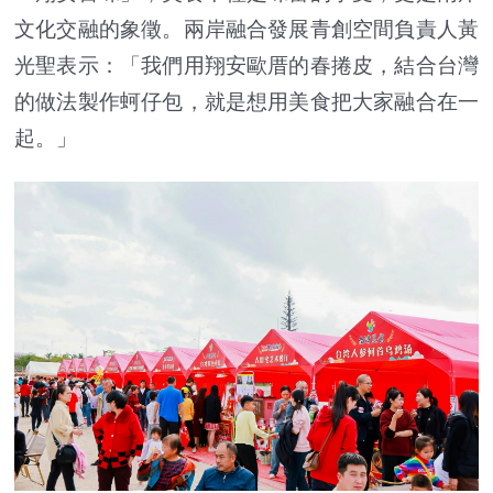
文化交融的象徵。兩岸融合發展青創空間負責人黃
光聖表示：「我們用翔安歐厝的春捲皮，結合台灣
的做法製作蚵仔包，就是想用美食把大家融合在一
起。」