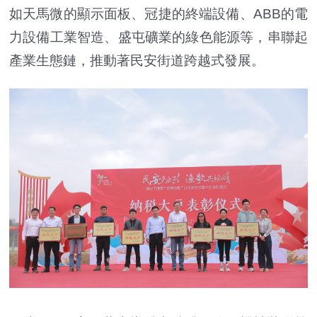
如天馬微的顯示面板、冠捷的終端設備、ABB的電
力設備工業智造、盛屯礦業的綠色能源等，串聯起
產業生態鏈，推動著民安街道跨越式發展。