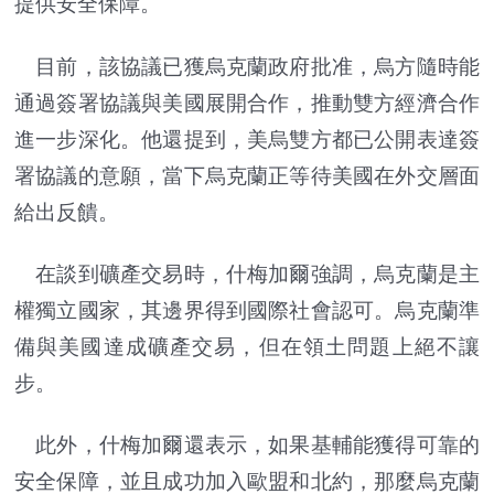
提供安全保障。
目前，該協議已獲烏克蘭政府批准，烏方隨時能
通過簽署協議與美國展開合作，推動雙方經濟合作
進一步深化。他還提到，美烏雙方都已公開表達簽
署協議的意願，當下烏克蘭正等待美國在外交層面
給出反饋。
在談到礦產交易時，什梅加爾強調，烏克蘭是主
權獨立國家，其邊界得到國際社會認可。烏克蘭準
備與美國達成礦產交易，但在領土問題上絕不讓
步。
此外，什梅加爾還表示，如果基輔能獲得可靠的
安全保障，並且成功加入歐盟和北約，那麼烏克蘭