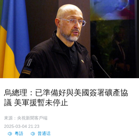
烏總理：已準備好與美國簽署礦產協
議 美軍援暫未停止
來源：央視新聞客戶端
2025-03-04 21:23