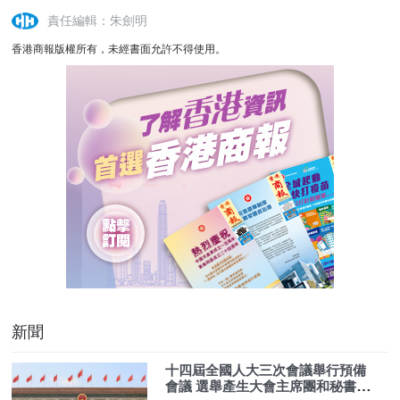
責任編輯：朱劍明
香港商報版權所有，未經書面允許不得使用。
新聞
十四屆全國人大三次會議舉行預備
會議 選舉產生大會主席團和秘書長