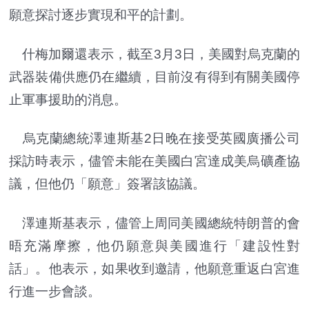
願意探討逐步實現和平的計劃。
什梅加爾還表示，截至3月3日，美國對烏克蘭的
武器裝備供應仍在繼續，目前沒有得到有關美國停
止軍事援助的消息。
烏克蘭總統澤連斯基2日晚在接受英國廣播公司
採訪時表示，儘管未能在美國白宮達成美烏礦產協
議，但他仍「願意」簽署該協議。
澤連斯基表示，儘管上周同美國總統特朗普的會
晤充滿摩擦，他仍願意與美國進行「建設性對
話」。他表示，如果收到邀請，他願意重返白宮進
行進一步會談。