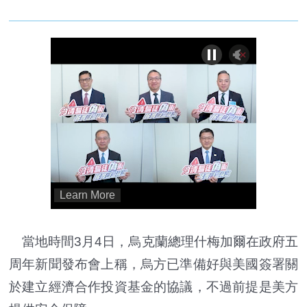
當地時間3月4日，烏克蘭總理什梅加爾在政府五
周年新聞發布會上稱，烏方已準備好與美國簽署關
於建立經濟合作投資基金的協議，不過前提是美方