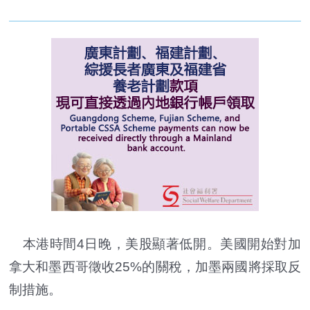
本港時間4日晚，美股顯著低開。美國開始對加
拿大和墨西哥徵收25%的關稅，加墨兩國將採取反
制措施。