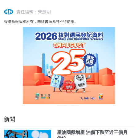
責任編輯：朱劍明
香港商報版權所有，未經書面允許不得使用。
新聞
產油國擬增產 油價下跌至近三個月
低位