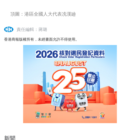
頂圖：港區全國人大代表冼漢廸
責任編輯：蔣璐
香港商報版權所有，未經書面允許不得使用。
新聞