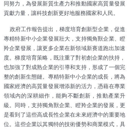
同努力，為發展新質生產力和推動國家高質量發展
貢獻力量，讓科技創新更好地服務國家和人民。
政府工作報告提出，梯度培育創新型企業，促進
專精特新中小企業發展壯大，支持獨角獸企業、瞪
羚企業發展，讓更多企業在新領域新賽道跑出加速
度。梯度培育策略，既注重了對初創企業的扶持，
也加強了對成熟企業的引導和支持，形成了一個完
整的創新生態鏈。專精特新中小企業的成長，將為
國家經濟的高質量發展增添新的活力，憑藉在專業
領域內的深耕細作，能夠不斷創新，推動產業升
級。同時，支持獨角獸企業、瞪羚企業的發展，更
是看到了這些高成長性企業在未來經濟中的重要地
位。這些企業以其獨特的技術優勢和商業模式，具