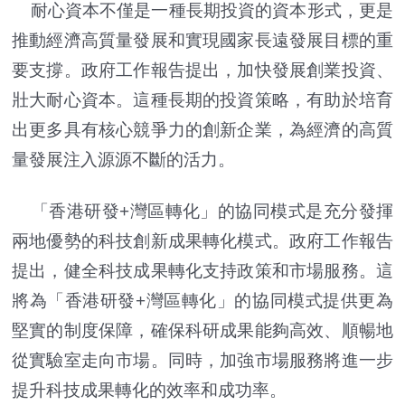
耐心資本不僅是一種長期投資的資本形式，更是
推動經濟高質量發展和實現國家長遠發展目標的重
要支撐。政府工作報告提出，加快發展創業投資、
壯大耐心資本。這種長期的投資策略，有助於培育
出更多具有核心競爭力的創新企業，為經濟的高質
量發展注入源源不斷的活力。
「香港研發+灣區轉化」的協同模式是充分發揮
兩地優勢的科技創新成果轉化模式。政府工作報告
提出，健全科技成果轉化支持政策和市場服務。這
將為「香港研發+灣區轉化」的協同模式提供更為
堅實的制度保障，確保科研成果能夠高效、順暢地
從實驗室走向市場。同時，加強市場服務將進一步
提升科技成果轉化的效率和成功率。