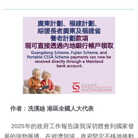
作者：冼漢廸 港區全國人大代表
2025年的政府工作報告讓我深切體會到國家發
展的強勁脈搏。在經濟領域，政府堅定不移地推動