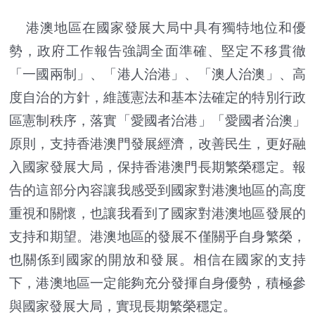
港澳地區在國家發展大局中具有獨特地位和優
勢，政府工作報告強調全面準確、堅定不移貫徹
「一國兩制」、「港人治港」、「澳人治澳」、高
度自治的方針，維護憲法和基本法確定的特別行政
區憲制秩序，落實「愛國者治港」「愛國者治澳」
原則，支持香港澳門發展經濟，改善民生，更好融
入國家發展大局，保持香港澳門長期繁榮穩定。報
告的這部分內容讓我感受到國家對港澳地區的高度
重視和關懷，也讓我看到了國家對港澳地區發展的
支持和期望。港澳地區的發展不僅關乎自身繁榮，
也關係到國家的開放和發展。相信在國家的支持
下，港澳地區一定能夠充分發揮自身優勢，積極參
與國家發展大局，實現長期繁榮穩定。