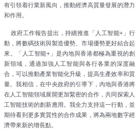
有引領着行業新風向，推動經濟高質量發展的潛力
和作用。
政府工作報告提出，持續推進「人工智能+」行
動，將數碼技術與製造優勢、市場優勢更好結合起
來。「人工智能+」是內地與香港都極為重視的創
新領域，通過加強人工智能與各行各業的深度融
合，可以推動產業智能化升級，提高生產效率和質
量。我相信，在中央政府的引導下，內地與香港將
在人工智能領域展開更加緊密的合作，共同探索人
工智能技術的創新應用。我全力支持這一行動，並
期待看到更多實質性的合作成果，將為兩地數字經
濟帶來新的增長點。