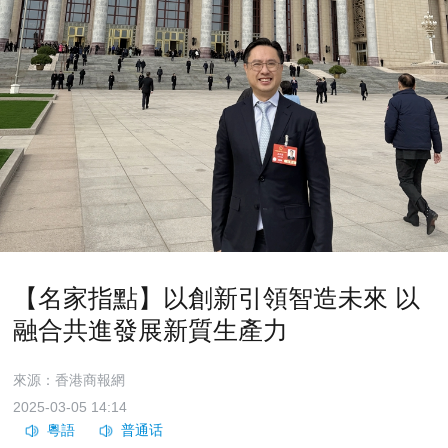
【名家指點】以創新引領智造未來 以
融合共進發展新質生產力
來源：香港商報網
2025-03-05 14:14