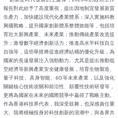
報告對此給予了高度重視，提出因地制宜發展新質
生產力，加快建設現代化產業體系；深入實施科教
興國戰略，提升國家創新體系整體效能等，包括培
育壯大新興產業、未來產業；推動傳統產業改造提
升；激發數字經濟創新活力；推進高水平科技自立
自強等，這些舉措將促進經濟結構的優化升級，為
國家的長遠發展注入強勁動力。尤其是提出推動低
空經濟等新興產業安全健康發展，培育生物製造、
量子科技、具身智能、6G等未來產業，以及強化
關鍵核心技術攻關和前沿性、顛覆性技術研發等，
更將為國家在未來的國際競爭中贏得了戰略主動。
作為香港科技界代表，我深受鼓舞，也深感責任重
大。我將積極投身於科技創新的浪潮中，與各界共