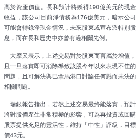
高於資產價值。長和預計將獲得190億美元的現金
收益，該公司目前淨債務為176億美元，暗示公司
可能會轉錄淨現金情況，未來股東或宣布派特別股
息，而在長和歷史中亦曾有過相關先例。
大摩又表示，上述交易對於股東而言屬於增值，
且一旦落實即可消除導致該股今年以來表現不佳的
問題，且可解決與巴拿馬港口討論任何懸而未決的
相關問題。
瑞銀報告指出，若然上述交易最終能落實，預計
將對股價產生非常積極的影響，可為再投資或回購
股票提供充足的靈活性，維持「中性」評級，目標
價43元。