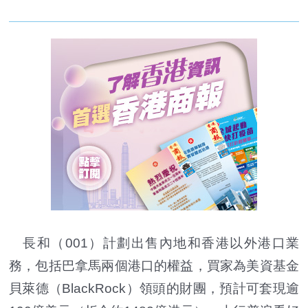
長和（001）計劃出售內地和香港以外港口業
務，包括巴拿馬兩個港口的權益，買家為美資基金
貝萊德（BlackRock）領頭的財團，預計可套現逾