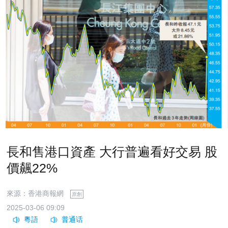
長和售港口資產 大行普遍看好交易 股
價飆22%
來源：香港商報網
原創
2025-03-06 09:09