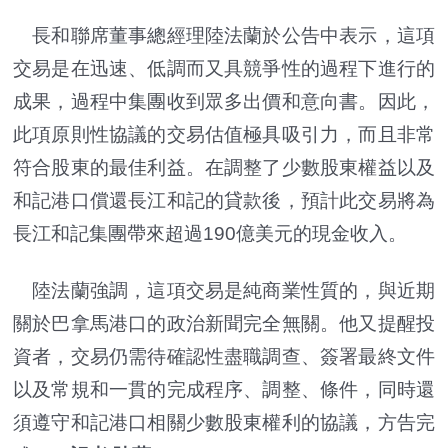
長和聯席董事總經理陸法蘭於公告中表示，這項
交易是在迅速、低調而又具競爭性的過程下進行的
成果，過程中集團收到眾多出價和意向書。因此，
此項原則性協議的交易估值極具吸引力，而且非常
符合股東的最佳利益。在調整了少數股東權益以及
和記港口償還長江和記的貸款後，預計此交易將為
長江和記集團帶來超過190億美元的現金收入。
陸法蘭強調，這項交易是純商業性質的，與近期
關於巴拿馬港口的政治新聞完全無關。他又提醒投
資者，交易仍需待確認性盡職調查、簽署最終文件
以及常規和一貫的完成程序、調整、條件，同時還
須遵守和記港口相關少數股東權利的協議，方告完