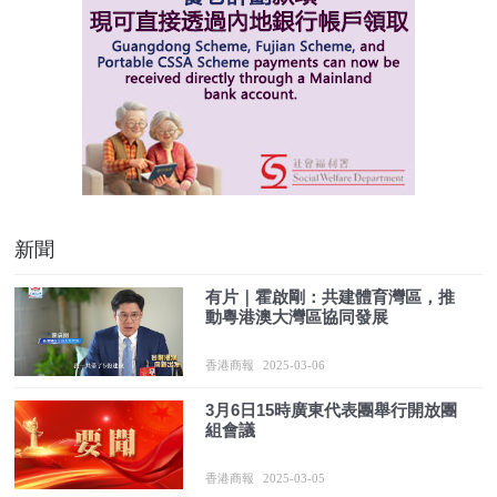
新聞
有片｜霍啟剛：共建體育灣區，推
動粵港澳大灣區協同發展
香港商報
2025-03-06
3月6日15時廣東代表團舉行開放團
組會議
香港商報
2025-03-05