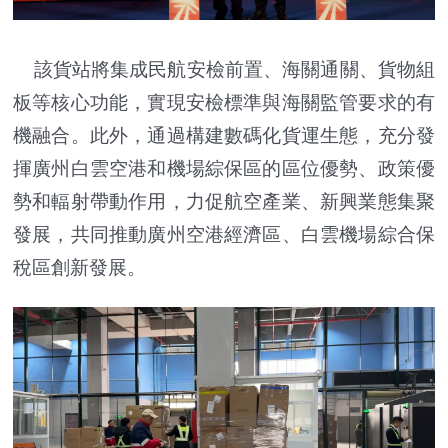
該貨站將集成民航安檢前置、海關通關、貨物組
板等核心功能，實現安檢標準與海關監管要求的有
機融合。此外，通過構建數碼化貨運生態，充分發
揮廣州白雲空港和機場綜保區的區位優勢、政策優
勢和輻射帶動作用，力促航空產業、新興業態集聚
發展，共同推動廣州空港經濟區、白雲機場綜合保
稅區創新發展。