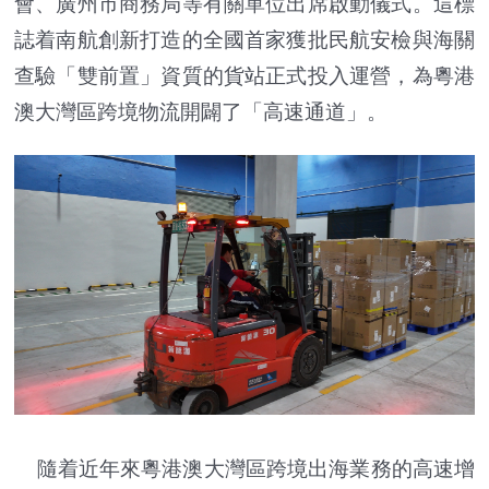
會、廣州市商務局等有關單位出席啟動儀式。這標
誌着南航創新打造的全國首家獲批民航安檢與海關
查驗「雙前置」資質的貨站正式投入運營，為粵港
澳大灣區跨境物流開闢了「高速通道」。
隨着近年來粵港澳大灣區跨境出海業務的高速增