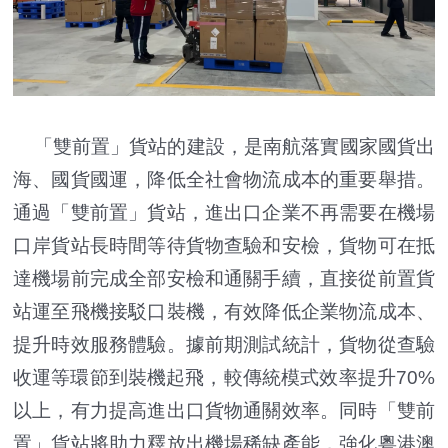
「雙前置」貨站的建設，是南航落實國家國貨出
海、國貨國運，降低全社會物流成本的重要舉措。
通過「雙前置」貨站，進出口企業不再需要在機場
口岸貨站長時間等待貨物查驗和安檢，貨物可在抵
達機場前完成全部安檢和通關手續，直接從前置貨
站運至飛機接駁口裝機，有效降低企業物流成本、
提升時效服務體驗。據前期測試統計，貨物從查驗
收運等環節到裝機起飛，較傳統模式效率提升70%
以上，有力提高進出口貨物通關效率。同時「雙前
置」貨站將助力釋放出機場稀缺產能，強化粵港澳