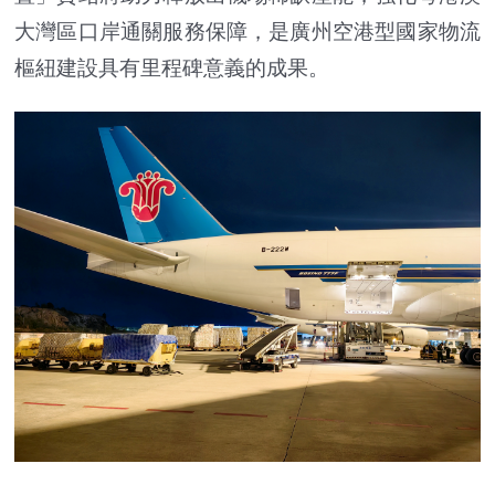
大灣區口岸通關服務保障，是廣州空港型國家物流
樞紐建設具有里程碑意義的成果。