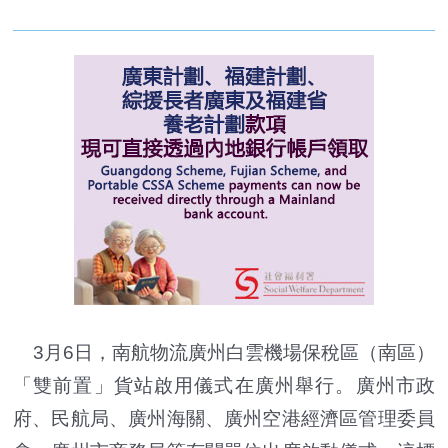
3月6日，南航物流廣州白雲機場保稅區（南區）
「雙前置」貨站啟用儀式在廣州舉行。廣州市政
府、民航局、廣州海關、廣州空港經濟區管理委員