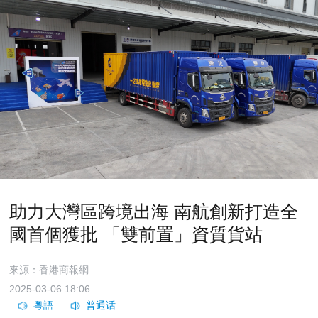
助力大灣區跨境出海 南航創新打造全
國首個獲批 「雙前置」資質貨站
來源：香港商報網
2025-03-06 18:06