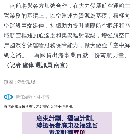
南航將與各方加強合作，在大力發展航空運輸主
營業務的基礎上，以空運運力資源為基礎，積極向
空運段兩端延伸，持續助力提升國際航空樞紐和區
域航空樞紐的通達度和集聚輻射能級，增強航空口
岸國際客貨運輸服務保障能力，做大做強「空中絲
綢之路」，為國貨出海事業貢獻一份南航力量。
（記者 盧偉 通訊員 南宣）
頂圖：活動現場
責任編輯：林梓琦
香港商報版權所有，未經書面允許不得使用。