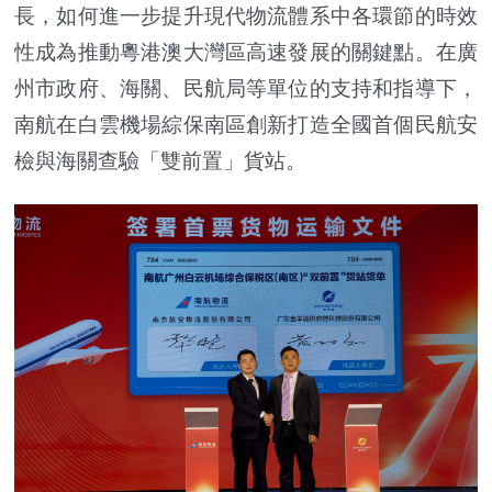
長，如何進一步提升現代物流體系中各環節的時效
性成為推動粵港澳大灣區高速發展的關鍵點。在廣
州市政府、海關、民航局等單位的支持和指導下，
南航在白雲機場綜保南區創新打造全國首個民航安
檢與海關查驗「雙前置」貨站。