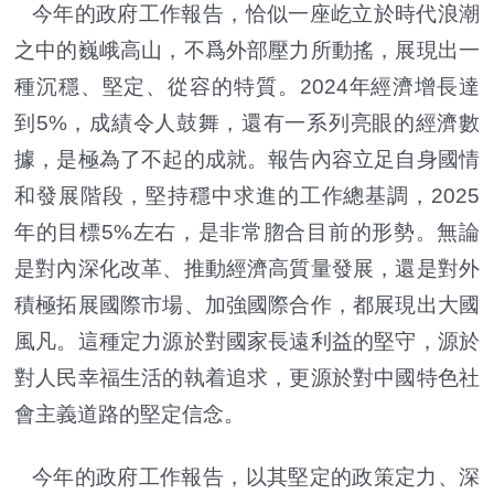
今年的政府工作報告，恰似一座屹立於時代浪潮
之中的巍峨高山，不爲外部壓力所動搖，展現出一
種沉穩、堅定、從容的特質。2024年經濟增長達
到5%，成績令人鼓舞，還有一系列亮眼的經濟數
據，是極為了不起的成就。報告內容立足自身國情
和發展階段，堅持穩中求進的工作總基調，2025
年的目標5%左右，是非常脗合目前的形勢。無論
是對內深化改革、推動經濟高質量發展，還是對外
積極拓展國際市場、加強國際合作，都展現出大國
風凡。這種定力源於對國家長遠利益的堅守，源於
對人民幸福生活的執着追求，更源於對中國特色社
會主義道路的堅定信念。
今年的政府工作報告，以其堅定的政策定力、深