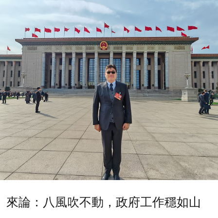
來論：八風吹不動，政府工作穩如山