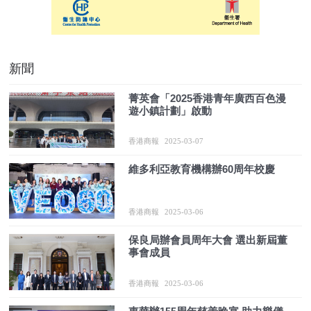
新聞
菁英會「2025香港青年廣西百色漫
遊小鎮計劃」啟動
香港商報
2025-03-07
維多利亞教育機構辦60周年校慶
香港商報
2025-03-06
保良局辦會員周年大會 選出新屆董
事會成員
香港商報
2025-03-06