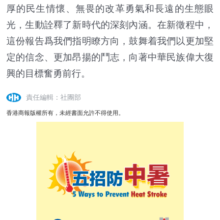
厚的民生情懷、無畏的改革勇氣和長遠的生態眼
光，生動詮釋了新時代的深刻內涵。在新徵程中，
這份報告爲我們指明瞭方向，鼓舞着我們以更加堅
定的信念、更加昂揚的鬥志，向著中華民族偉大復
興的目標奮勇前行。
責任編輯：社團部
香港商報版權所有，未經書面允許不得使用。