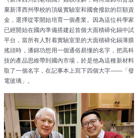
棄新澤西州學校的頂級實驗室和國會撥款的巨額資
金，選擇從零開始培育一個產業。因為這位科學家
已經開始在國內準備搭建起首個大面積碲化鎘中試
平台，當所有人對着實驗室里的大面積碲化鎘薄膜
搖頭時，潘錦功想用一個通俗易懂的名字，把高科
技的產品思維帶到國內市場，於是他為這種新材料
取了一個名字，在記事本上寫下四個大字——「發
電玻璃」。