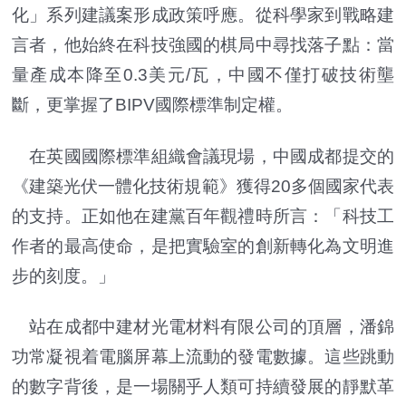
化」系列建議案形成政策呼應。從科學家到戰略建
言者，他始終在科技強國的棋局中尋找落子點：當
量產成本降至0.3美元/瓦，中國不僅打破技術壟
斷，更掌握了BIPV國際標準制定權。
在英國國際標準組織會議現場，中國成都提交的
《建築光伏一體化技術規範》獲得20多個國家代表
的支持。正如他在建黨百年觀禮時所言：「科技工
作者的最高使命，是把實驗室的創新轉化為文明進
步的刻度。」
站在成都中建材光電材料有限公司的頂層，潘錦
功常凝視着電腦屏幕上流動的發電數據。這些跳動
的數字背後，是一場關乎人類可持續發展的靜默革