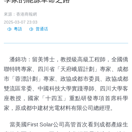
來源：香港商報網
2025-03-07 23:03
潘錦功：留美博士，教授級高級工程師，全國僑
聯特聘專家、四川省「天府峨眉計劃」專家、成都
市「蓉漂計劃」專家、政協成都市委員、政協成都
雙流區常委、中國科技大學實踐導師、四川大學客
座教授，國家「十四五」重點研發專項首席科學
家，原成都中建材光電材料有限公司總經理。
當美國First Solar公司高管首次看到成都產線生