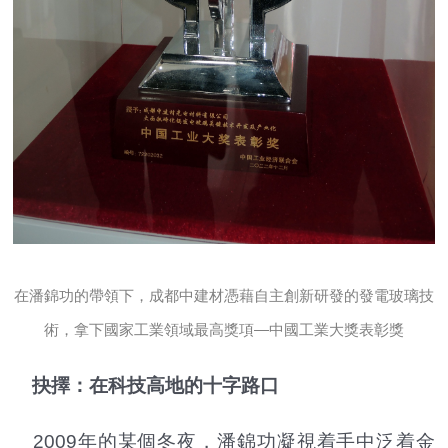
在潘錦功的帶領下，成都中建材憑藉自主創新研發的發電玻璃技
術，拿下國家工業領域最高獎項—中國工業大獎表彰獎
抉擇：在科技高地的十字路口
2009年的某個冬夜，潘錦功凝視着手中泛着金