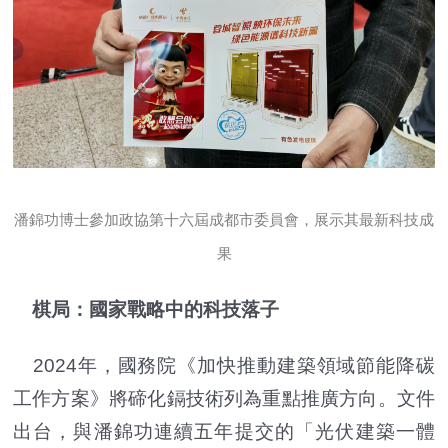
潘錦功博士參加政協第十六屆成都市委員會，展示其最新科技成
果
棋局：國家戰略中的科技落子
2024年，國務院《加快推動建築領域節能降碳
工作方案》將碲化鎘技術列為重點推廣方向。文件
出台，與潘錦功連續五年提交的「光伏建築一體