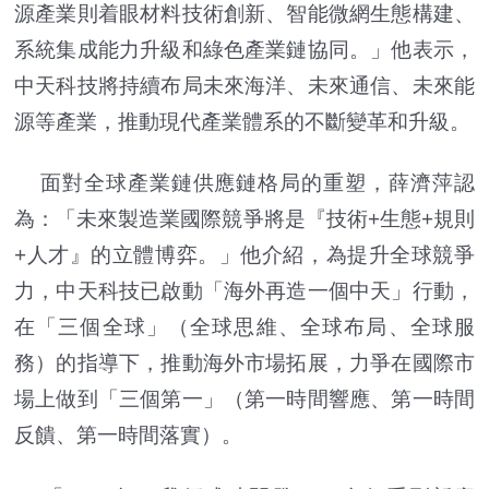
源產業則着眼材料技術創新、智能微網生態構建、
系統集成能力升級和綠色產業鏈協同。」他表示，
中天科技將持續布局未來海洋、未來通信、未來能
源等產業，推動現代產業體系的不斷變革和升級。
面對全球產業鏈供應鏈格局的重塑，薛濟萍認
為：「未來製造業國際競爭將是『技術+生態+規則
+人才』的立體博弈。」他介紹，為提升全球競爭
力，中天科技已啟動「海外再造一個中天」行動，
在「三個全球」（全球思維、全球布局、全球服
務）的指導下，推動海外市場拓展，力爭在國際市
場上做到「三個第一」（第一時間響應、第一時間
反饋、第一時間落實）。