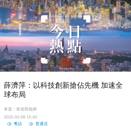
薛濟萍：以科技創新搶佔先機 加速全
球布局
來源：香港商報網
2025-03-08 15:40