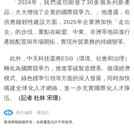
「2024年，我們成功開發了30多個系列新產
品，大大增強了企業的國際競爭力。」他透露，在
供應鏈韌性建設方面，2025年企業將加快「走出
去」的步伐，重點在歐盟、中東、非洲等地區進行
產能配置與市場開拓，實現外貿業務的持續變革。
此外，中天科技還將ESG（環境、社會和治理）
轉化為國際競爭力，推進零碳製造體系、循環經濟
模式、綠色標準引領等方面的深入發展，同時加快
構建全球化人才網絡，進一步充實國際化人才隊
伍。
（記者 杜林 宋璟）
責任編輯：嚴燕紅
香港商報版權所有，未經書面允許不得使用。