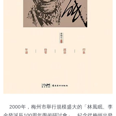
2000年，梅州市舉行規模盛大的「林風眠、李
金發誕辰100周年學術研討會」，紀念從梅州出發