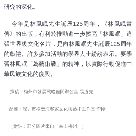
研究的深化。
今年是林風眠先生誕辰125周年，《林風眠畫
傳》的出版，有利於推動進一步擦亮「林風眠」這
張世界級文化名片，是向林風眠先生誕辰125周年
的獻禮。許多參加活動的學界人士紛紛表示。要學
習林風眠「為藝術戰」的精神，以實際行動促進中
華民族文化的復興。
撰稿：梅州市發展戰略顧問辦公室 易道先
配圖：深圳市楊宏海客家文化與藝術工作室 李剛
（附註：部分圖片來自「掌上梅州」）