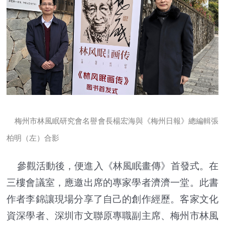
梅州市林風眠研究會名譽會長楊宏海與《梅州日報》總編輯張
柏明（左）合影
參觀活動後，便進入《林風眠畫傳》首發式。在
三樓會議室，應邀出席的專家學者濟濟一堂。此書
作者李錦讓現場分享了自己的創作經歷。客家文化
資深學者、深圳市文聯原專職副主席、梅州市林風