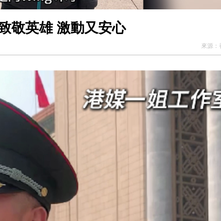
致敬英雄 激動又安心
來源：