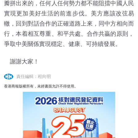
瓣拼出來的，任何人任何勢力都不能阻擋中國人民
實現更加美好生活的前進步伐。美方應該改弦易
轍，回到對話合作的正確道路上來，同中方相向而
行，本着相互尊重、和平共處、合作共贏的原則，
爭取中美關係實現穩定、健康、可持續發展。
謝謝大家！
責任編輯：程向明
香港商報版權所有，未經書面允許不得使用。