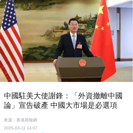
中國駐美大使謝鋒：「外資撤離中國
論」宣告破產 中國大市場是必選項
來源：香港商報網
2025-03-11 14:07