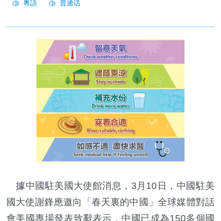
據中國駐美國大使館消息，3月10日，中國駐美
國大使謝鋒應邀向「春天裏的中國」全球媒體對話
會美國專場發表致辭表示，中國已成為150多個國