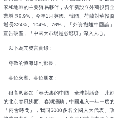
家和地區的主要貿易夥伴，去年新設立外商投資企
業增長9.9%，今年1月英國、韓國、荷蘭對華投資
增長324%、104%、76%，「外資撤離中國論」
宣告破產，「中國大市場是必選項」深入人心。
以下為其發言實錄：
尊敬的慎海雄副部長，
各位來賓、各位朋友：
很高興參加「春天裏的中國」全球對話會。此刻
的北京春風拂面、春潮湧動，中國進入一年一度的
「兩會時間」，我同5000多名全國人大代表、政