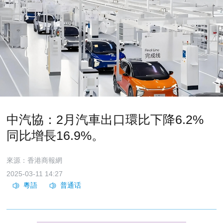
中汽協：2月汽車出口環比下降6.2%
同比增長16.9%。
來源：香港商報網
2025-03-11 14:27