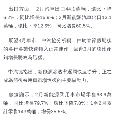
出口方面， 2月汽車出口44.1萬輛，環比下降
6.2%，同比增長16.9%；2月新能源汽車出口13.1
萬輛，環比下降12.6%，同比增長60.5%。
展望3月車市，中汽協分析稱，由於春節假期後
的各行各業快速轉入正常運作，因此3月的環比產
銷增長將較為迅猛。
中汽協指出，新能源滲透率逐周快速提升，正在
成為節後乘用車市場恢復的主要驅動力。
數據顯示，2月新能源乘用車市場零售68.6萬
輛，同比增長79.7%，環比下降7.8%；1至2月累
計零售143萬輛，增長35.5%。