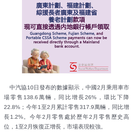
中汽協10日發布的數據顯示，中國2月乘用車市
場零售138.6萬輛，同比增長26%，環比下降
22.8%；今年1至2月累計零售317.9萬輛，同比增
長1.2%。今年2月零售處於歷年2月零售歷史高
位，1至2月恢復正增長，市場表現較強。