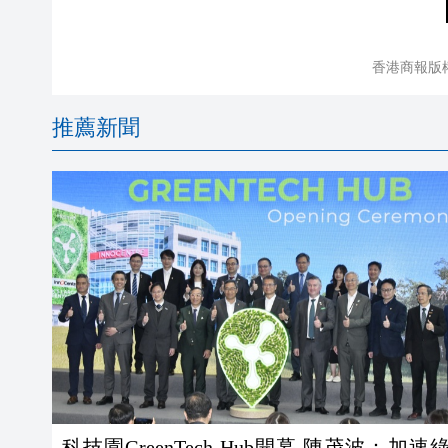
香港商報版
推薦新聞
科技園GreenTech Hub開幕 陳茂波：加速