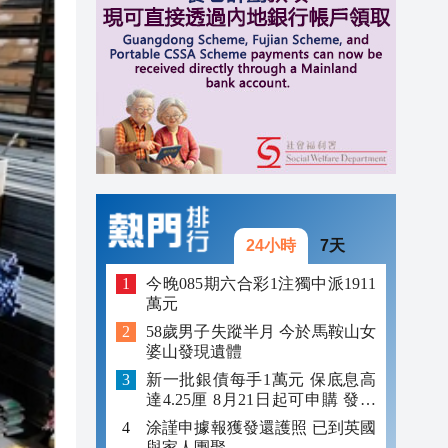
14:47
14:12
13:47
13:42
24小時
7天
今晚085期六合彩1注獨中派1911
萬元
58歲男子失蹤半月 今於馬鞍山女
婆山發現遺體
新一批銀債每手1萬元 保底息高
達4.25厘 8月21日起可申購 發行
金額最多550億
涂謹申據報獲發還護照 已到英國
與家人團聚