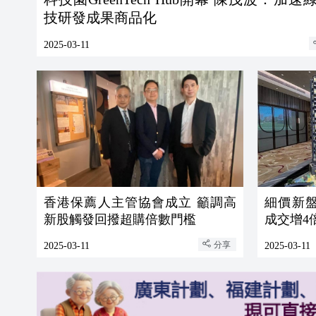
技研發成果商品化
2025-03-11
香港保薦人主管協會成立 籲調高
細價新
新股觸發回撥超購倍數門檻
成交增4
分享
2025-03-11
2025-03-11