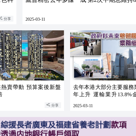
分享
2025-03-11
盤熱賣帶動 預算案後新盤
去年本港大部分主要服務
倍
年上升 運輸業升13.8
12.5%保險業升12.2%
分享
2025-03-11