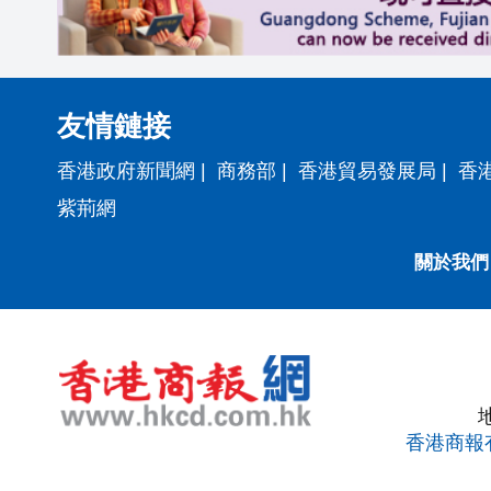
友情鏈接
香港政府新聞網
|
商務部
|
香港貿易發展局
|
香
紫荊網
關於我們
香港商報