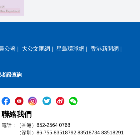
員公署
|
大公文匯網
|
星島環球網
|
香港新聞網
|
記者證查詢
聯絡我們
電話：（香港）852-2564 0768
（深圳）86-755-83518792 83518734 83518291