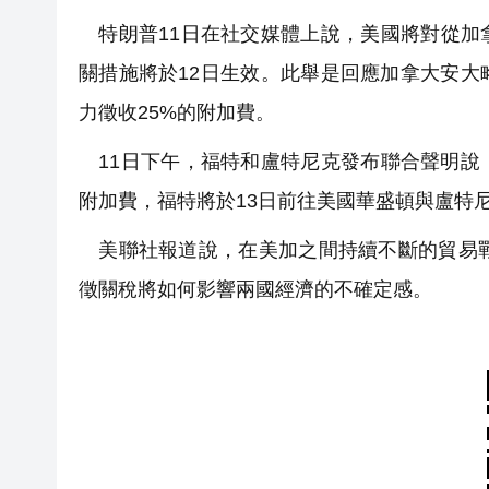
特朗普11日在社交媒體上說，美國將對從加拿
關措施將於12日生效。此舉是回應加拿大安
力徵收25%的附加費。
11日下午，福特和盧特尼克發布聯合聲明說
附加費，福特將於13日前往美國華盛頓與盧特
美聯社報道說，在美加之間持續不斷的貿易戰
徵關稅將如何影響兩國經濟的不確定感。