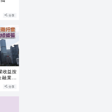
分享
業收益按
%金融業升
分享