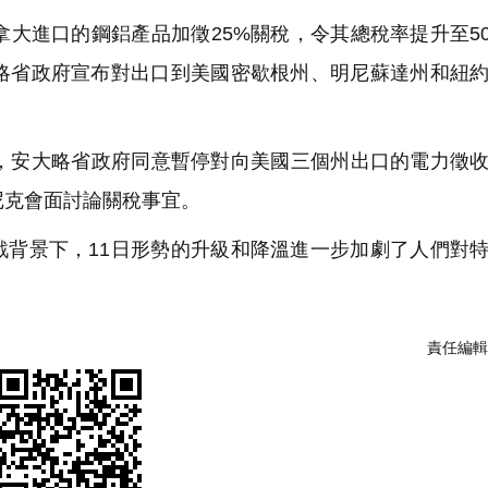
大進口的鋼鋁產品加徵25%關稅，令其總稅率提升至5
大略省政府宣布對出口到美國密歇根州、明尼蘇達州和紐
，安大略省政府同意暫停對向美國三個州出口的電力徵收
尼克會面討論關稅事宜。
背景下，11日形勢的升級和降溫進一步加劇了人們對
責任編輯