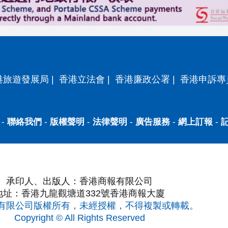
港旅遊發展局
|
香港立法會
|
香港廉政公署
|
香港申訴專
-
聯絡我們
-
版權聲明
-
法律聲明
-
廣告服務
-
網上訂報
-
承印人、出版人：香港商報有限公司
地址：香港九龍觀塘道332號香港商報大廈
有限公司版權所有，未經授權，不得複製或轉載。
Copyright © All Rights Reserved