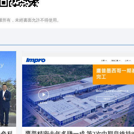
權所有，未經書面允許不得使用。
綠色科
鷹普精密去年多賺一成 第2次中期息維持