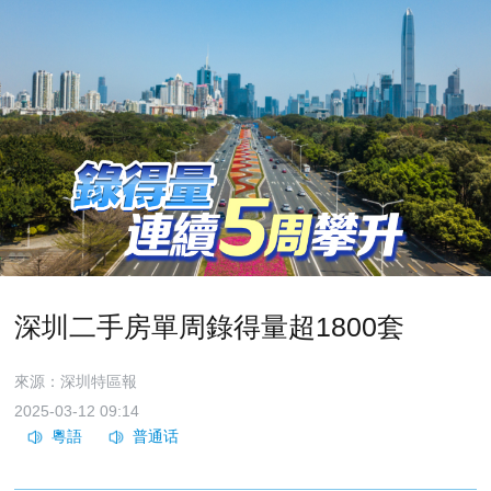
深圳二手房單周錄得量超1800套
來源：深圳特區報
2025-03-12 09:14