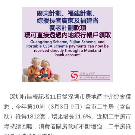
深圳特區報記者11日從深圳市房地產中介協會獲
悉，今年第10周（3月3日-9日）全市二手房（含自
助）錄得1812套，環比增長11.6%。近期二手房市
場持續回暖，消費者購房意願不斷增強，二手房錄