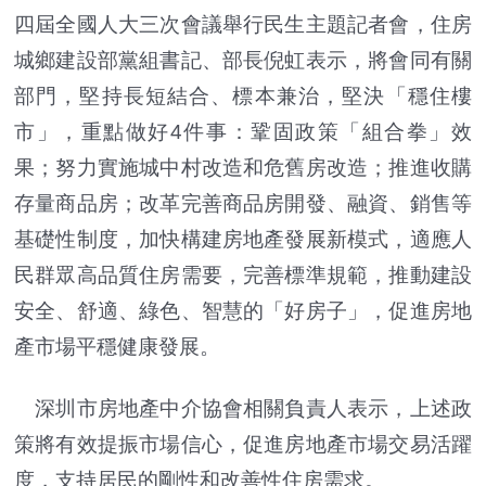
四屆全國人大三次會議舉行民生主題記者會，住房
城鄉建設部黨組書記、部長倪虹表示，將會同有關
部門，堅持長短結合、標本兼治，堅決「穩住樓
市」，重點做好4件事：鞏固政策「組合拳」效
果；努力實施城中村改造和危舊房改造；推進收購
存量商品房；改革完善商品房開發、融資、銷售等
基礎性制度，加快構建房地產發展新模式，適應人
民群眾高品質住房需要，完善標準規範，推動建設
安全、舒適、綠色、智慧的「好房子」，促進房地
產市場平穩健康發展。
深圳市房地產中介協會相關負責人表示，上述政
策將有效提振市場信心，促進房地產市場交易活躍
度，支持居民的剛性和改善性住房需求。