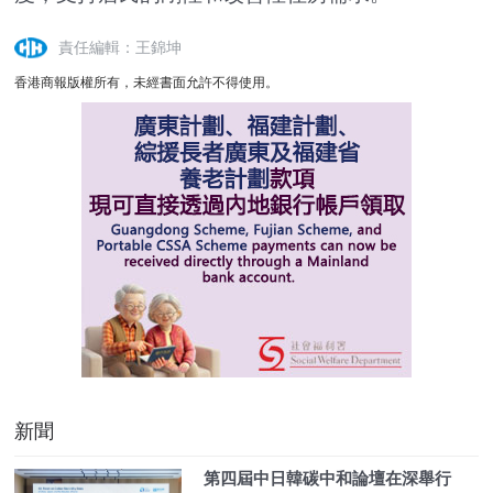
責任編輯：王錦坤
香港商報版權所有，未經書面允許不得使用。
新聞
第四屆中日韓碳中和論壇在深舉行