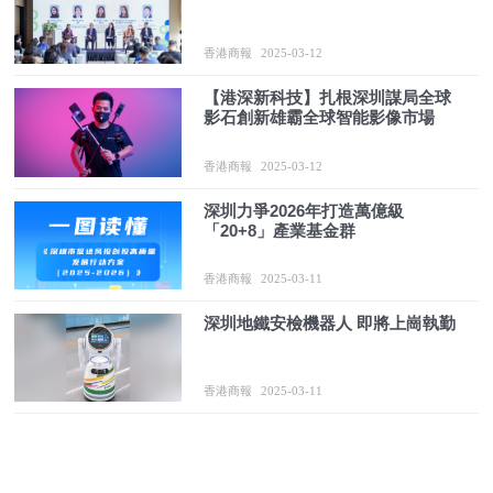
香港商報
2025-03-12
【港深新科技】扎根深圳謀局全球
影石創新雄霸全球智能影像市場
香港商報
2025-03-12
深圳力爭2026年打造萬億級
「20+8」產業基金群
香港商報
2025-03-11
深圳地鐵安檢機器人 即將上崗執勤
香港商報
2025-03-11