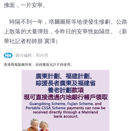
拂面，一片安寧。
時隔不到一年，塔爾圖斯等地便發生慘劇。公路
上散落的大量彈殼，令昨日的安寧恍如隔世。（新
華社記者程帥朋 冀澤）
責任編輯：程向明
香港商報版權所有，未經書面允許不得使用。