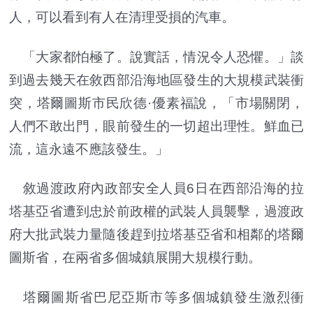
人，可以看到有人在清理受損的汽車。
「大家都怕極了。說實話，情況令人恐懼。」談
到過去幾天在敘西部沿海地區發生的大規模武裝衝
突，塔爾圖斯市民欣德·優素福說，「市場關閉，
人們不敢出門，眼前發生的一切超出理性。鮮血已
流，這永遠不應該發生。」
敘過渡政府內政部安全人員6日在西部沿海的拉
塔基亞省遭到忠於前政權的武裝人員襲擊，過渡政
府大批武裝力量隨後趕到拉塔基亞省和相鄰的塔爾
圖斯省，在兩省多個城鎮展開大規模行動。
塔爾圖斯省巴尼亞斯市等多個城鎮發生激烈衝