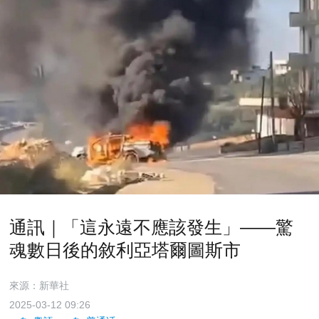
通訊｜「這永遠不應該發生」——驚
魂數日後的敘利亞塔爾圖斯市
來源：新華社
2025-03-12 09:26