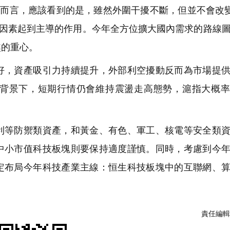
場而言，應該看到的是，雖然外圍干擾不斷，但並不會改
的因素起到主導的作用。今年全方位擴大國內需求的路線
焦的重心。
，資產吸引力持續提升，外部利空擾動反而為市場提供
背景下，短期行情仍會維持震盪走高態勢，滬指大概率
等防禦類資產，和黃金、有色、軍工、核電等安全類資
中小市值科技板塊則要保持適度謹慎。同時，考慮到今
定布局今年科技產業主線：恒生科技板塊中的互聯網、
責任編輯