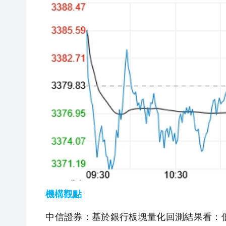
機構觀點
中信證券：基於銀行板塊量化回測結果看：低