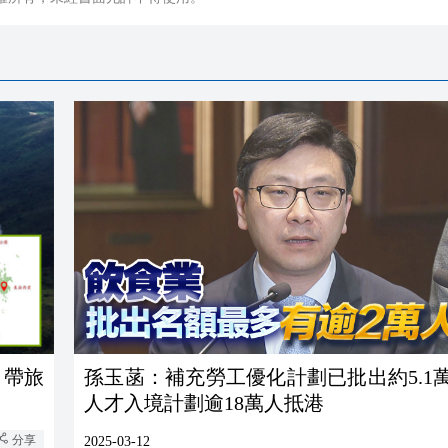
 帶旅
孫玉菡：補充勞工優化計劃已批出約5.1
人才入境計劃逾18萬人抵港
分享
2025-03-12