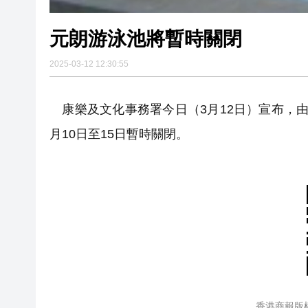
元朗游泳池將暫時關閉
2025-03-12 12:30:55
康樂及文化事務署今日（3月12日）宣布，
月10日至15日暫時關閉。
香港商報版