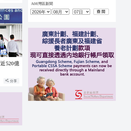
520億
分享