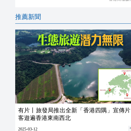
推薦新聞
有片丨旅發局推出全新「香港四隅」宣傳片
客遊遍香港東南西北
2025-03-12