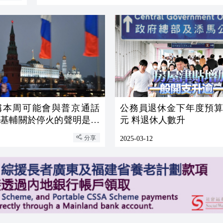
稱本周可能會與普京通話
公務員退休金下年度預算近
：基輔關於停火的聲明是耍
元 料退休人數升
分享
2025-03-12