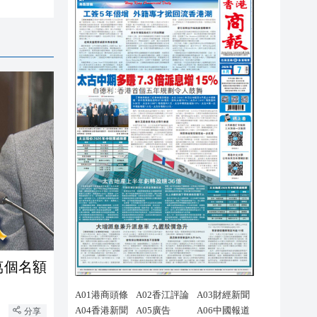
萬個名額
分享