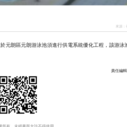
來源：
由於元朗區元朗游泳池須進行供電系統優化工程，該游泳
責任編輯
權所有，未經書面允許不得使用。